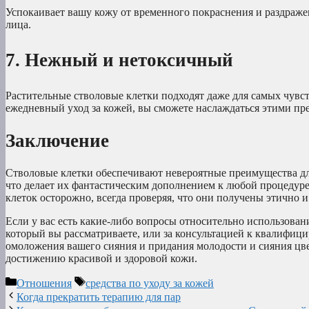
Успокаивает вашу кожу от временного покраснения и раздраже
лица.
7. Нежный и нетоксичный
Растительные стволовые клетки подходят даже для самых чувс
ежедневный уход за кожей, вы сможете наслаждаться этими пр
Заключение
Стволовые клетки обеспечивают невероятные преимущества дл
что делает их фантастическим дополнением к любой процедуре
клеток осторожно, всегда проверяя, что они получены этично 
Если у вас есть какие-либо вопросы относительно использовани
который вы рассматриваете, или за консультацией к квалифиц
омоложения вашего сияния и придания молодости и сияния цве
достижению красивой и здоровой кожи.
Рубрики
Метки
Отношения
средства по уходу за кожей
Когда прекратить терапию для пар