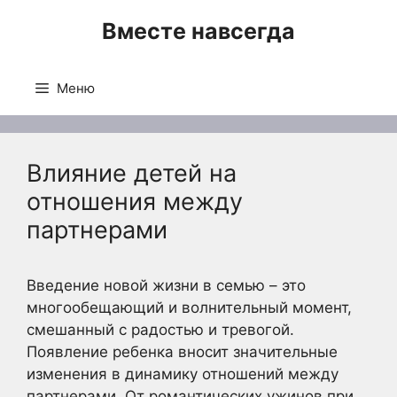
Перейти
Вместе навсегда
к
содержимому
Меню
Влияние детей на
отношения между
партнерами
Введение новой жизни в семью – это
многообещающий и волнительный момент,
смешанный с радостью и тревогой.
Появление ребенка вносит значительные
изменения в динамику отношений между
партнерами. От романтических ужинов при