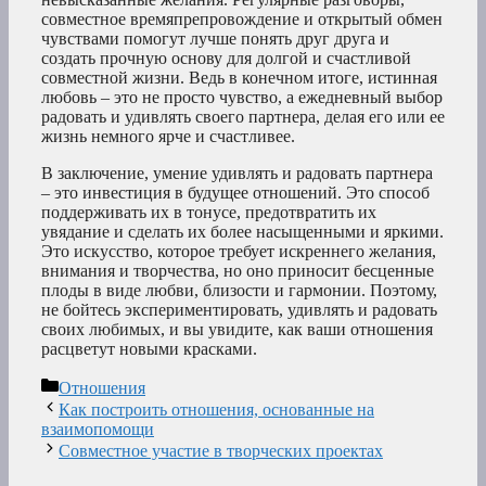
совместное времяпрепровождение и открытый обмен
чувствами помогут лучше понять друг друга и
создать прочную основу для долгой и счастливой
совместной жизни. Ведь в конечном итоге, истинная
любовь – это не просто чувство, а ежедневный выбор
радовать и удивлять своего партнера, делая его или ее
жизнь немного ярче и счастливее.
В заключение, умение удивлять и радовать партнера
– это инвестиция в будущее отношений. Это способ
поддерживать их в тонусе, предотвратить их
увядание и сделать их более насыщенными и яркими.
Это искусство, которое требует искреннего желания,
внимания и творчества, но оно приносит бесценные
плоды в виде любви, близости и гармонии. Поэтому,
не бойтесь экспериментировать, удивлять и радовать
своих любимых, и вы увидите, как ваши отношения
расцветут новыми красками.
Рубрики
Отношения
Как построить отношения, основанные на
взаимопомощи
Совместное участие в творческих проектах