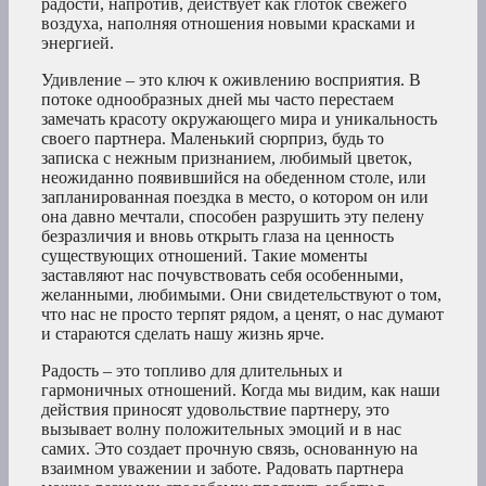
радости, напротив, действует как глоток свежего
воздуха, наполняя отношения новыми красками и
энергией.
Удивление – это ключ к оживлению восприятия. В
потоке однообразных дней мы часто перестаем
замечать красоту окружающего мира и уникальность
своего партнера. Маленький сюрприз, будь то
записка с нежным признанием, любимый цветок,
неожиданно появившийся на обеденном столе, или
запланированная поездка в место, о котором он или
она давно мечтали, способен разрушить эту пелену
безразличия и вновь открыть глаза на ценность
существующих отношений. Такие моменты
заставляют нас почувствовать себя особенными,
желанными, любимыми. Они свидетельствуют о том,
что нас не просто терпят рядом, а ценят, о нас думают
и стараются сделать нашу жизнь ярче.
Радость – это топливо для длительных и
гармоничных отношений. Когда мы видим, как наши
действия приносят удовольствие партнеру, это
вызывает волну положительных эмоций и в нас
самих. Это создает прочную связь, основанную на
взаимном уважении и заботе. Радовать партнера