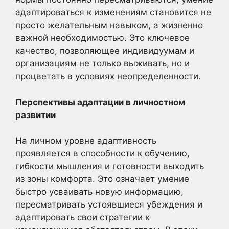
адаптироваться к изменениям становится не
просто желательным навыком, а жизненно
важной необходимостью. Это ключевое
качество, позволяющее индивидуумам и
организациям не только выживать, но и
процветать в условиях неопределенности.
Перспективы адаптации в личностном
развитии
На личном уровне адаптивность
проявляется в способности к обучению,
гибкости мышления и готовности выходить
из зоны комфорта. Это означает умение
быстро усваивать новую информацию,
пересматривать устоявшиеся убеждения и
адаптировать свои стратегии к