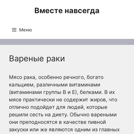
Перейти
Вместе навсегда
к
содержимому
Меню
Вареные раки
Мясо рака, особенно речного, богато
кальцием, различными витаминами
(витаминами группы В и Е), белками. В их
мясе практически не содержит жиров, что
отлично подойдет для людей, которые
решили сесть на диету. Обычно вареными
они преподносятся в качестве пивной
закуски или же являются одним из
главных