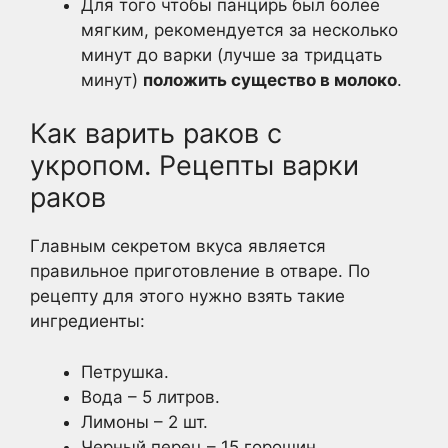
Для того чтобы панцирь был более
мягким, рекомендуется за несколько
минут до варки (лучше за тридцать
минут)
положить существо в молоко
.
Как варить раков с
укропом. Рецепты варки
раков
Главным секретом вкуса является
правильное приготовление в отваре. По
рецепту для этого нужно взять такие
ингредиенты:
Петрушка.
Вода – 5 литров.
Лимоны – 2 шт.
Черный перец – 15 горошин.