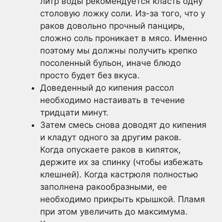
литр воды рекомендуется класть одну
столовую ложку соли. Из-за того, что у
раков довольно прочный панцирь,
сложно соль проникает в мясо. Именно
поэтому мы должны получить крепко
посоленный бульон, иначе блюдо
просто будет без вкуса.
Доведенный до кипения рассол
необходимо настаивать в течение
тридцати минут.
Затем смесь снова доводят до кипения
и кладут одного за другим раков.
Когда опускаете раков в кипяток,
держите их за спинку (чтобы избежать
клешней). Когда кастрюля полностью
заполнена ракообразными, ее
необходимо прикрыть крышкой. Пламя
при этом увеличить до максимума.