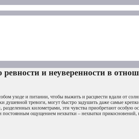
 ревности и неуверенности в отно
собом уходе и питании, чтобы выжить и расцвести вдали от сол
яки душевной тревоги, могут быстро задушить даже самые крепки
й, разделенных километрами, эти чувства приобретают особую ос
 постоянным ощущением нехватки – нехватки прикосновений, в