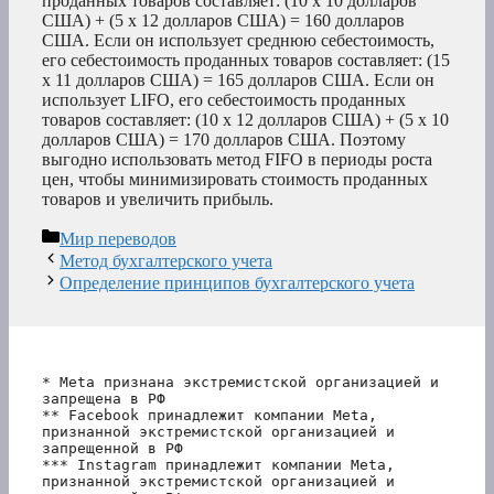
проданных товаров составляет: (10 x 10 долларов
США) + (5 x 12 долларов США) = 160 долларов
США. Если он использует среднюю себестоимость,
его себестоимость проданных товаров составляет: (15
x 11 долларов США) = 165 долларов США. Если он
использует LIFO, его себестоимость проданных
товаров составляет: (10 x 12 долларов США) + (5 x 10
долларов США) = 170 долларов США. Поэтому
выгодно использовать метод FIFO в периоды роста
цен, чтобы минимизировать стоимость проданных
товаров и увеличить прибыль.
Рубрики
Мир переводов
Метод бухгалтерского учета
Определение принципов бухгалтерского учета
* Meta признана экстремистской организацией и 
запрещена в РФ
** Facebook принадлежит компании Meta, 
признанной экстремистской организацией и 
запрещенной в РФ
*** Instagram принадлежит компании Meta, 
признанной экстремистской организацией и 