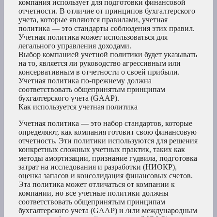
компания использует для подготовки финансовой
отчетности. В отличие от принципов бухгалтерского
учета, которые являются правилами, учетная
политика — это стандарты соблюдения этих правил.
Учетная политика может использоваться для
легального управления доходами.
Выбор компанией учетной политики будет указывать
на то, является ли руководство агрессивным или
консервативным в отчетности о своей прибыли.
Учетная политика по-прежнему должна
соответствовать общепринятым принципам
бухгалтерского учета (GAAP).
Как используется учетная политика
Учетная политика — это набор стандартов, которые
определяют, как компания готовит свою финансовую
отчетность. Эти политики используются для решения
конкретных сложных учетных практик, таких как
методы амортизации, признание гудвила, подготовка
затрат на исследования и разработки (НИОКР),
оценка запасов и консолидация финансовых счетов.
Эта политика может отличаться от компании к
компании, но все учетные политики должны
соответствовать общепринятым принципам
бухгалтерского учета (GAAP) и /или международным