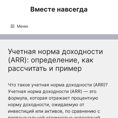
Перейти
Вместе навсегда
к
содержимому
Меню
Учетная норма доходности
(ARR): определение, как
рассчитать и пример
Что такое учетная норма доходности (ARR)?
Учетная норма доходности (ARR) — это
формула, которая отражает процентную
норму доходности, ожидаемую от
инвестиций или активов, по сравнению с
первоначальной стоимостью инвестиций.