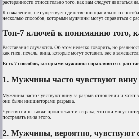
растерянности относительно того, как вам следует двигаться да
К сожалению, не существует единственно правильного способа сп
несколько способов, которыми мужчины могут справиться с рас
Топ-7 ключей к пониманию того, 
Расставания случаются. Об этом нелегко говорить, но реальнос
как гнев, печаль, вина, которые могут оставить вас в замешате
Есть 7 способов, которыми мужчины справляются с расста
1. Мужчины часто чувствуют вину
Мужчины часто чувствуют вину за разрыв отношений и хотят за
они были инициаторами разрыва.
Чувство вины также проистекает из страха, что они могут поте
пострадать из-за этого.
2. Мужчины, вероятно, чувствуют