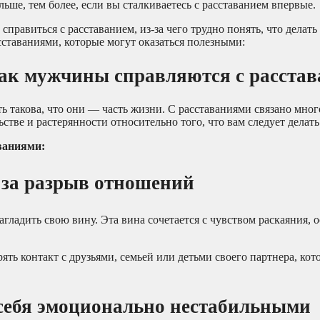
льше, тем более, если вы сталкиваетесь с расставанием впервые.
равиться с расставанием, из-за чего трудно понять, что делать 
ставаниями, которые могут оказаться полезными:
как мужчины справляются с расста
ть такова, что они — часть жизни. С расставаниями связано мног
льстве и растерянности относительно того, что вам следует делать
ваниями:
 за разрыв отношений
гладить свою вину. Эта вина сочетается с чувством раскаяния, 
рять контакт с друзьями, семьей или детьми своего партнера, ко
 себя эмоционально нестабильными