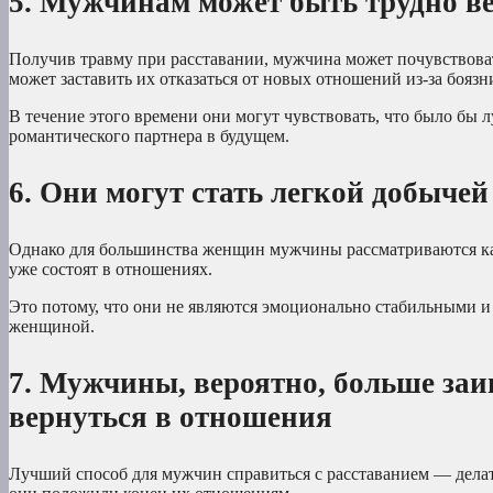
5. Мужчинам может быть трудно ве
Получив травму при расставании, мужчина может почувствоват
может заставить их отказаться от новых отношений из-за боязн
В течение этого времени они могут чувствовать, что было бы л
романтического партнера в будущем.
6. Они могут стать легкой добыче
Однако для большинства женщин мужчины рассматриваются как 
уже состоят в отношениях.
Это потому, что они не являются эмоционально стабильными и
женщиной.
7. Мужчины, вероятно, больше заи
вернуться в отношения
Лучший способ для мужчин справиться с расставанием — делат