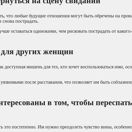
рнуться на сцену свиданий
ь, что любые будущие отношения могут быть обречены на прова
и снова пострадать.
учше оставаться одинокими, чем рисковать пострадать от какого
й для других женщин
доступная мишень для тех, кто хочет воспользоваться ими, ос
 уязвимыми после расставания, что позволяет им быть соблазне
нтересованы в том, чтобы переспать
ь это постепенно. Им нужно преодолеть чувство вины, особенн