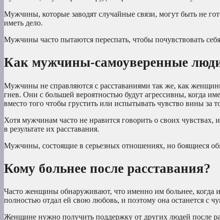
Мужчины, которые заводят случайные связи, могут быть не гот
иметь дело.
Мужчины часто пытаются переспать, чтобы почувствовать себя 
Как мужчины-самоуверенные люди
Мужчины не справляются с расставаниями так же, как женщины
гнев. Они с большей вероятностью будут агрессивны, когда им
вместо того чтобы грустить или испытывать чувство вины за т
Хотя мужчинам часто не нравится говорить о своих чувствах, 
в результате их расставания.
Мужчины, состоящие в серьезных отношениях, но боящиеся обя
Кому больнее после расставания?
Часто женщины обнаруживают, что именно им больнее, когда и
полностью отдал ей свою любовь, и поэтому она останется с ч
Женщине нужно получить поддержку от других людей после расс