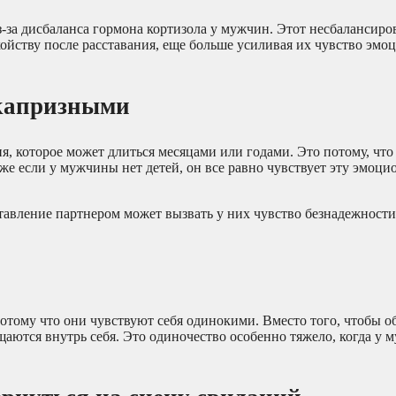
з-за дисбаланса гормона кортизола у мужчин. Этот несбалансир
ойству после расставания, еще больше усиливая их чувство эмо
 капризными
 которое может длиться месяцами или годами. Это потому, что 
же если у мужчины нет детей, он все равно чувствует эту эмоц
тавление партнером может вызвать у них чувство безнадежности
отому что они чувствуют себя одинокими. Вместо того, чтобы о
аются внутрь себя. Это одиночество особенно тяжело, когда у 