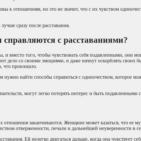
овы к отношениям, но это не значит, что с их чувством одиноче
лучше сразу после расставания.
 справляются с расставаниями?
, и вместо того, чтобы чувствовать себя подавленными, они мо
еют дело со своими эмоциями, и даже начнут оскорблять своих б
о, что произошло.
им нужно найти способы справиться с одиночеством, которое мо
зательств, могут легко потерять интерес и быть подавленными 
х отношения заканчиваются. Женщине может казаться, что ее м
увством отверженности, печали и дальнейшей неуверенности в се
тавания. Ей нелегко двигаться дальше, когда она чувствует себ