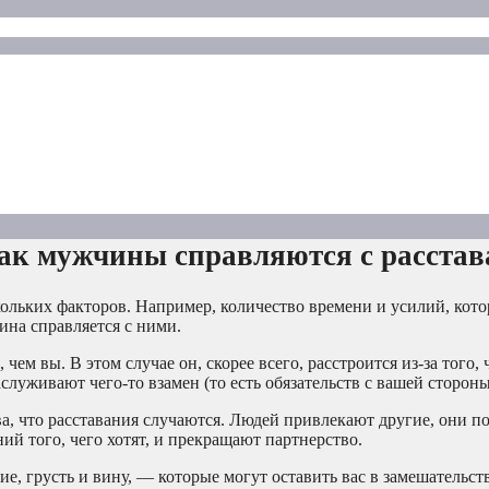
как мужчины справляются с расста
кольких факторов. Например, количество времени и усилий, кот
ина справляется с ними.
м вы. В этом случае он, скорее всего, расстроится из-за того, 
аслуживают чего-то взамен (то есть обязательств с вашей стороны
ва, что расставания случаются. Людей привлекают другие, они п
ий того, чего хотят, и прекращают партнерство.
, грусть и вину, — которые могут оставить вас в замешательст