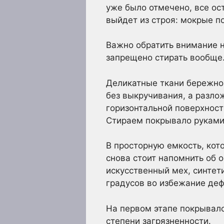
уже было отмечено, все ост
выйдет из строя: мокрые п
Важно обратить внимание н
запрещено стирать вообще. 
Деликатные ткани бережно
без выкручивания, а разло
горизонтальной поверхности
Стираем покрывало рукам
В просторную емкость, кот
снова стоит напомнить об о
искусственный мех, синтет
градусов во избежание де
На первом этапе покрывало
степени загрязненности.