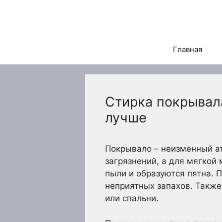
Перейти
к
содержимому
Главная
Стирка покрывала
лучше
Покрывало – неизменный ат
загрязнений, а для мягкой
пыли и образуются пятна. 
неприятных запахов. Также
или спальни.