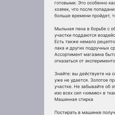
готовыми. Это особенно ка
хозяек, что после попадани
больше времени пройдет, 
Мыльная пена в борьбе с 
участки поддаются воздей
Есть также немало рецепто
лака и других подручных с
Ассортимент магазина быто
отказаться от эксперимент
Знайте: вы действуете на с
уже не удается. Золотое п
участке. Не забывайте об 
изо всех сил «химию» в тка
Машинная стирка
Постирать в машинке получ