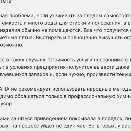
итете
ная проблема, если ухаживать за пледом самостоят
 емкость и много воды для стирки и полоскания, а
изделия обычно не помещаются. Все что получится 
метные пятна. Выстирать и полноценно высушить ог
возможно.
е в таких случаях. Стоимость услуги несравнима с 
ы: в условиях предприятия получится вывести даж
 въевшихся запахов и, если нужно, произвести теку
А не рекомендует использовать народные методы,
димо обращаться только в профессиональную химчи
мусор
ами заняться приведением покрывала в порядок, по
ых, на процесс уйдет не один час. Во-вторых, у ва