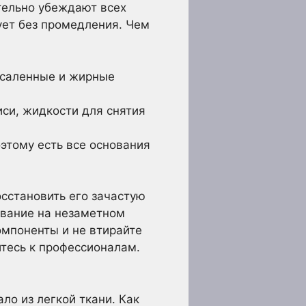
ятельно убеждают всех
дует без промедления. Чем
асаленные и жирные
иси, жидкости для снятия
этому есть все основания
осстановить его зачастую
ование на незаметном
омпоненты и не втирайте
итесь к профессионалам.
ло из легкой ткани. Как