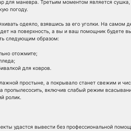
ар для маневра. Третьим моментом является сушка,
кую погоду.
хивать одеяло, взявшись за его уголки. На самом 
ядет на поверхность, а вы и ваш помощник будете 
ить следующим образом:
льно отожмите;
пледа;
ивалкой для ковров.
влажной простыне, а покрывало станет свежим и чи
а пропылесосить, включив слабый режим всасывани
ий ролик.
фекты удастся вывести без профессиональной помощи