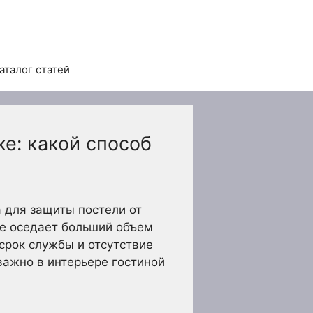
аталог статей
е: какой способ
 для защиты постели от
ле оседает больший объем
срок службы и отсутствие
важно в интерьере гостиной