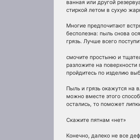
ванная или другой резерву
стиркой летом в сухую жар
Многие предпочитают встря
бесполезна: пыль снова ос
грязь. Лучше всего поступ
смочите простыню и тщате
разложите на поверхности 
пройдитесь по изделию выб
Пыль и грязь окажутся на 
можно вместе этого способ
остались, то поможет липк
Скажите пятнам «нет»
Конечно, далеко не все де