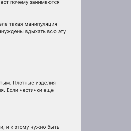
 вот почему занимаются
деле такая манипуляция
вынуждены вдыхать всю эту
стым. Плотные изделия
я. Если частички еще
, и к этому нужно быть