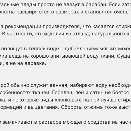
альные пледы просто не влезут в барабан. Если зат
олотна расширяются в размерах и становятся очень
а рекомендации производителя, что касается стирки
В частности, это изделия из атласа, натурального ш
 полощут в теплой воде с добавлением мягких мою
жив вещь на хорошо впитывающей воду ткани. Сушат
, а не на веревке.
и
орой обычно служит ванная, набирают воду необход
собенностях тканей. Гобелен, лен и сатин не боятся 
ика и некоторые виды хлопковых тканей лучше стир
формаций и выцветания. Обороты отжима тоже выст
 замачивают в растворе моющего средства на час-