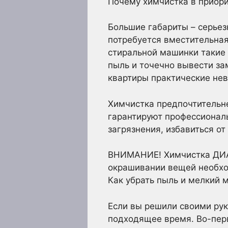
Почему химчистка в приор
Большие габариты – серьез
потребуется вместительная
стиральной машинки такие 
пыль и точечно вывести за
квартиры практические не
Химчистка предпочтительне
гарантируют профессионал
загрязнения, избавиться от
ВНИМАНИЕ! Химчистка ДИАН
окрашивании вещей необхо
Как убрать пыль и мелкий 
Если вы решили своими рук
подходящее время. Во-перв