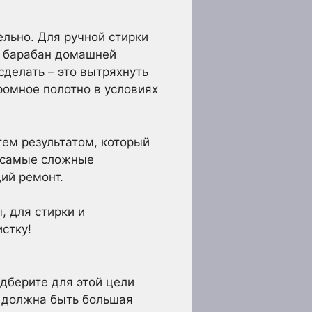
ельно. Для ручной стирки
 в барабан домашней
сделать – это вытряхнуть
ромное полотно в условиях
тем результатом, который
е самые сложные
щий ремонт.
 для стирки и
стку!
дберите для этой цели
с должна быть большая