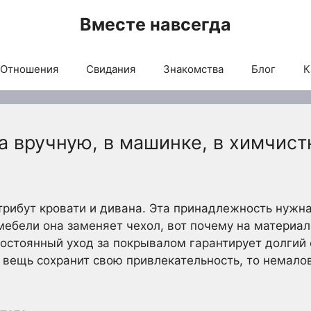
Вместе навсегда
Отношения
Свидания
Знакомства
Блог
К
 вручную, в машинке, в химчистк
рибут кровати и дивана. Эта принадлежность нужна
 мебели она заменяет чехол, вот почему на материа
Постоянный уход за покрывалом гарантирует долгий 
 вещь сохранит свою привлекательность, то немало