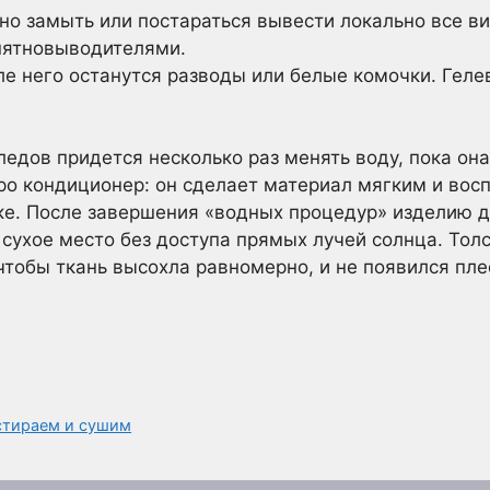
но замыть или постараться вывести локально все 
пятновыводителями.
е него останутся разводы или белые комочки. Гел
едов придется несколько раз менять воду, пока она
ро кондиционер: он сделает материал мягким и вос
ке. После завершения «водных процедур» изделию д
ухое место без доступа прямых лучей солнца. Тол
 чтобы ткань высохла равномерно, и не появился пл
стираем и сушим