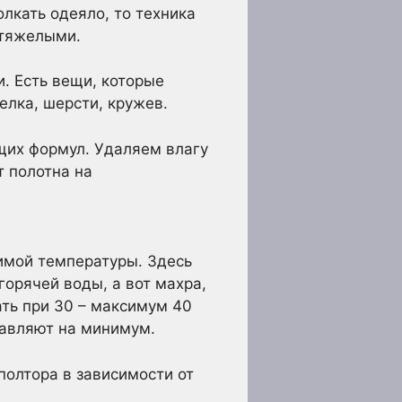
олкать одеяло, то техника
 тяжелыми.
. Есть вещи, которые
елка, шерсти, кружев.
щих формул. Удаляем влагу
 полотна на
имой температуры. Здесь
горячей воды, а вот махра,
ать при 30 – максимум 40
авляют на минимум.
полтора в зависимости от