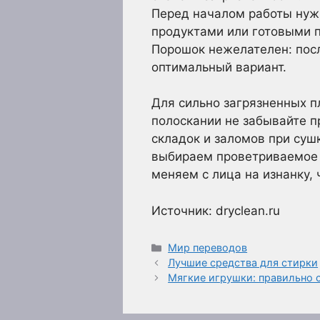
Перед началом работы нуж
продуктами или готовыми 
Порошок нежелателен: посл
оптимальный вариант.
Для сильно загрязненных пл
полоскании не забывайте п
складок и заломов при суш
выбираем проветриваемое с
меняем с лица на изнанку,
Источник: dryclean.ru
Рубрики
Мир переводов
Лучшие средства для стирки
Мягкие игрушки: правильно 