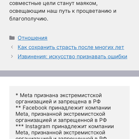
совместные цели станут маяком,
освещающим наш путь к процветанию и
благополучию.
Рубрики
Отношения
Как сохранить страсть после многих лет
Извинения: искусство признавать ошибки
* Meta признана экстремистской 
организацией и запрещена в РФ
** Facebook принадлежит компании 
Meta, признанной экстремистской 
организацией и запрещенной в РФ
*** Instagram принадлежит компании 
Meta, признанной экстремистской 
организацией и запрещенной в РФ 