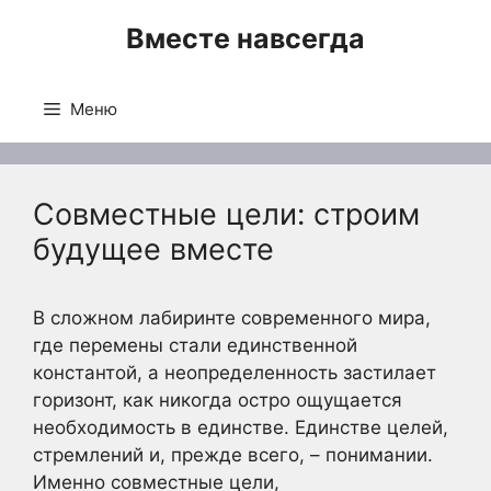
Перейти
Вместе навсегда
к
содержимому
Меню
Совместные цели: строим
будущее вместе
В сложном лабиринте современного мира,
где перемены стали единственной
константой, а неопределенность застилает
горизонт, как никогда остро ощущается
необходимость в единстве. Единстве целей,
стремлений и, прежде всего, – понимании.
Именно совместные цели,