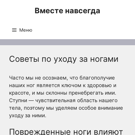
Перейти
Вместе навсегда
к
содержимому
Меню
Советы по уходу за ногами
Часто мы не осознаем, что благополучие
наших ног является ключом к здоровью и
красоте, и мы склонны пренебрегать ими.
Ступни — чувствительная область нашего
тела, поэтому мы уделяем особое внимание
уходу за ними.
Поврежденные ноги влияют