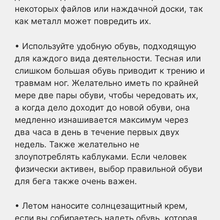
некоторых файлов или наждачной доски, так
как металл может повредить их.
• Используйте удобную обувь, подходящую
для каждого вида деятельности. Тесная или
слишком большая обувь приводит к трению и
травмам ног. Желательно иметь по крайней
мере две пары обуви, чтобы чередовать их,
а когда дело доходит до новой обуви, она
медленно изнашивается максимум через
два часа в день в течение первых двух
недель. Также желательно не
злоупотреблять каблуками. Если человек
физически активен, выбор правильной обуви
для бега также очень важен.
• Летом наносите солнцезащитный крем,
если вы собираетесь надеть обувь, которая