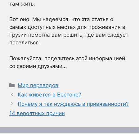
там жить.
Вот оно. Мы надеемся, что эта статья о
самых доступных местах для проживания в
Грузии помогла вам решить, где вам следует
поселиться.
Пожалуйста, поделитесь этой информацией
со своими друзьями…
Рубрики
Мир переводов
Как живется в Бостоне?
Почему я так нуждаюсь в привязанности?
14 вероятных причин