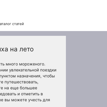
аталог статей
ха на лето
сть много мороженого.
ании увлекательной поездки
 пунктом назначения, чтобы
те путешествовать,
те на еще большее
едовать и отметить в
ые вы можете учесть для