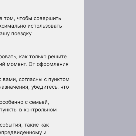
 в том, чтобы совершить
ксимально использовать
вашу поездку
овать, как только решите
ний момент. От оформления
с вами, согласны с пунктом
азначения, убедитесь, что
особенно с семьей,
пункты в контрольном
события, такие как
непредвиденному и