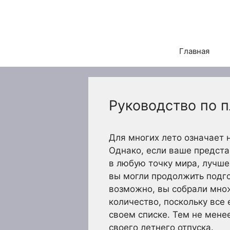
Перейти
к
содержимому
Главная
Руководство по 
Для многих лето означает 
Однако, если ваше предста
в любую точку мира, лучше
вы могли продолжить подго
возможно, вы собрали множ
количество, поскольку все
своем списке. Тем не мене
своего летнего отпуска.