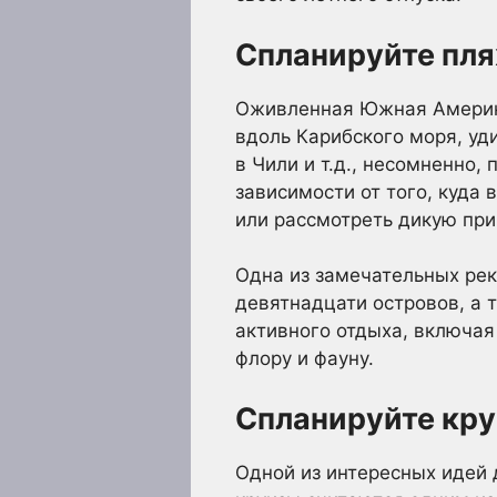
Спланируйте пл
Оживленная Южная Америка
вдоль Карибского моря, уд
в Чили и т.д., несомненно
зависимости от того, куда
или рассмотреть дикую при
Одна из замечательных рек
девятнадцати островов, а
активного отдыха, включая
флору и фауну.
Спланируйте кру
Одной из интересных идей 