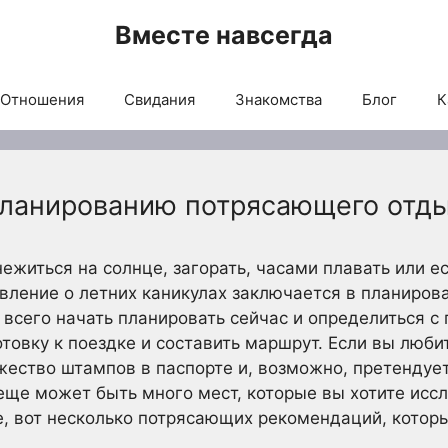
Вместе навсегда
Отношения
Свидания
Знакомства
Блог
К
планированию потрясающего отды
нежиться на солнце, загорать, часами плавать или е
вление о летних каникулах заключается в планиров
 всего начать планировать сейчас и определиться с
товку к поездке и составить маршрут. Если вы люби
ество штампов в паспорте и, возможно, претендуе
 еще может быть много мест, которые вы хотите иссл
е, вот несколько потрясающих рекомендаций, котор