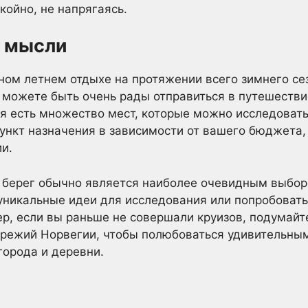
койно, не напрягаясь.
 мысли
ном летнем отдыхе на протяжении всего зимнего сезо
 можете быть очень рады отправиться в путешестви
 есть множество мест, которые можно исследовать,
ункт назначения в зависимости от вашего бюджета,
и.
й берег обычно является наиболее очевидным выбор
никальные идеи для исследования или попробовать 
р, если вы раньше не совершали круизов, подумайт
режий Норвегии, чтобы полюбоваться удивительны
города и деревни.