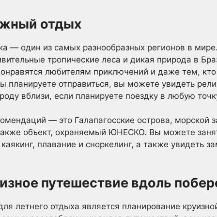
яжный отдых
 — один из самых разнообразных регионов в мире.
ивительные тропические леса и дикая природа в Бра
, понравятся любителям приключений и даже тем, кт
 вы планируете отправиться, вы можете увидеть рел
роду вблизи, если планируете поездку в любую точ
омендаций — это Галапагосские острова, морской з
 также объект, охраняемый ЮНЕСКО. Вы можете зан
 каякинг, плавание и сноркелинг, а также увидеть 
изное путешествие вдоль побе
для летнего отдыха является планирование круизной