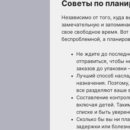
Советы по план
Независимо от того, куда в
замечательную и запомина
свое свободное время. Вот
беспроблемной, а планиро
Не ждите до последне
отправиться, чтобы н
заказов до упаковки 
Лучший способ наслад
назначения. Поэтому,
все разделяют ваше в
Составление контрол
включая детей. Таки
списке и быть уверен
Сколько бы вы ни пла
задержки или болезн