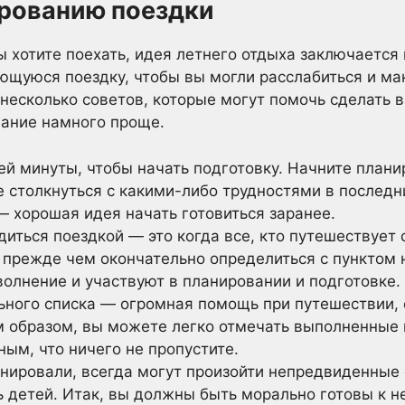
ированию поездки
ы хотите поехать, идея летнего отдыха заключается
ющуюся поездку, чтобы вы могли расслабиться и ма
 несколько советов, которые могут помочь сделать 
вание намного проще.
й минуты, чтобы начать подготовку. Начните планир
е столкнуться с какими-либо трудностями в послед
— хорошая идея начать готовиться заранее.
иться поездкой — это когда все, кто путешествует 
 прежде чем окончательно определиться с пунктом н
олнение и участвуют в планировании и подготовке.
ьного списка — огромная помощь при путешествии, 
м образом, вы можете легко отмечать выполненные 
ным, что ничего не пропустите.
нировали, всегда могут произойти непредвиденные 
ь детей. Итак, вы должны быть морально готовы к 