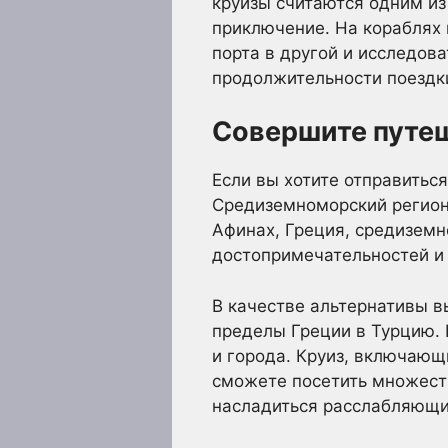
круизы считаются одним и
приключение. На кораблях 
порта в другой и исследов
продолжительности поездк
Совершите путе
Если вы хотите отправиться
Средиземноморский регион.
Афинах, Греция, средиземн
достопримечательностей и
В качестве альтернативы 
пределы Греции в Турцию. 
и города. Круиз, включающ
сможете посетить множест
насладиться расслабляющи