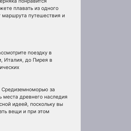
ерняка понравится
жете плавать из одного
от маршрута путешествия и
ассмотрите поездку в
, Италия, до Пирея в
рических
у Средиземноморью за
ь места древнего наследия
сной идеей, поскольку вы
ть вещи и при этом