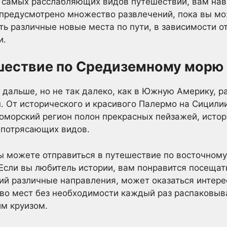
з самых расслабляющих видов путешествий, вам нав
предусмотрено множество развлечений, пока вы мо
ать различные новые места по пути, в зависимости 
и.
шествие по Средиземному морю
 дальше, но не так далеко, как в Южную Америку, р
 От исторического и красивого Палермо на Сицилии
оморский регион полон прекрасных пейзажей, исто
 потрясающих видов.
вы можете отправиться в путешествие по восточном
Если вы любитель истории, вам понравится посещат
ий различные направления, может оказаться интере
во мест без необходимости каждый раз распаковыва
м круизом.