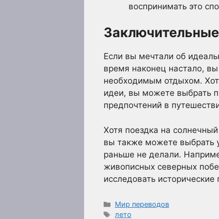
воспринимать это спо
Заключительные
Если вы мечтали об идеаль
время наконец настало, вы
необходимым отдыхом. Хотя
идеи, вы можете выбрать п
предпочтений в путешестви
Хотя поездка на солнечны
вы также можете выбрать у
раньше не делали. Наприме
живописных северных побе
исследовать исторические 
Рубрики
Мир переводов
Метки
лето