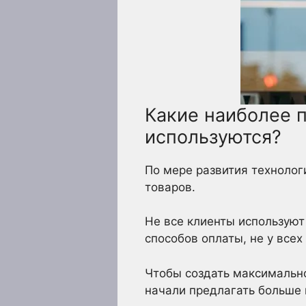
Какие наиболее 
используются?
По мере развития техноло
товаров.
Не все клиенты используют 
способов оплаты, не у всех 
Чтобы создать максимально
начали предлагать больше 