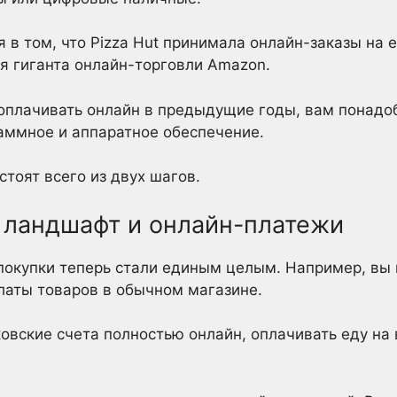
в том, что Pizza Hut принимала онлайн-заказы на е
я гиганта онлайн-торговли Amazon.
оплачивать онлайн в предыдущие годы, вам понадо
аммное и аппаратное обеспечение.
тоят всего из двух шагов.
 ландшафт и онлайн-платежи
покупки теперь стали единым целым. Например, вы 
латы товаров в обычном магазине.
овские счета полностью онлайн, оплачивать еду на 