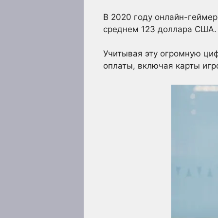
В 2020 году онлайн-геймер
среднем 123 доллара США.
Учитывая эту огромную циф
оплаты, включая карты игр