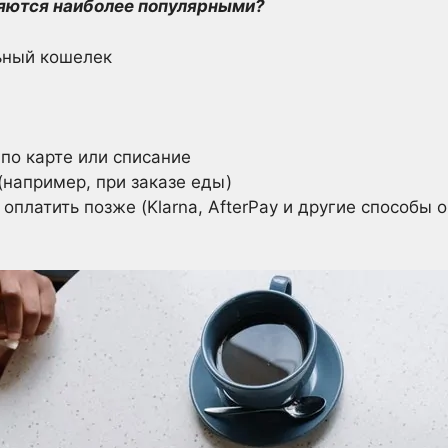
яются наиболее популярными?
ьный кошелек
по карте или списание
например, при заказе еды)
 оплатить позже (Klarna, AfterPay и другие способы 