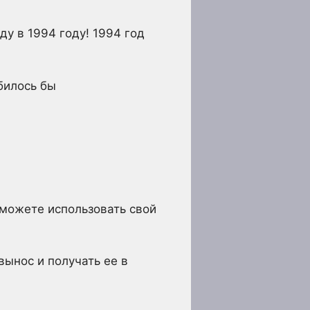
ду в 1994 году! 1994 год
билось бы
можете использовать свой
вынос и получать ее в