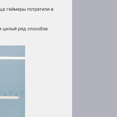
яца геймеры потратили в
и целый ряд способов