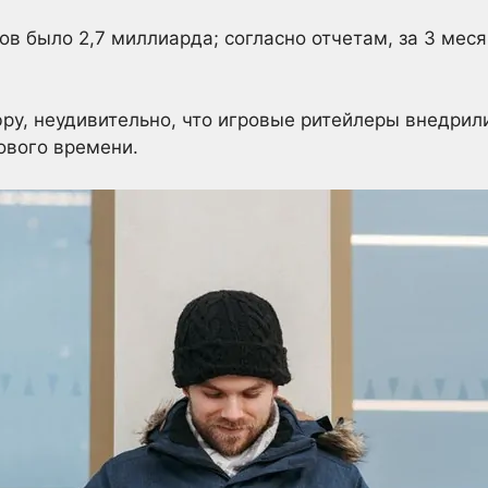
ов было 2,7 миллиарда; согласно отчетам, за 3 мес
ру, неудивительно, что игровые ритейлеры внедрил
ового времени.