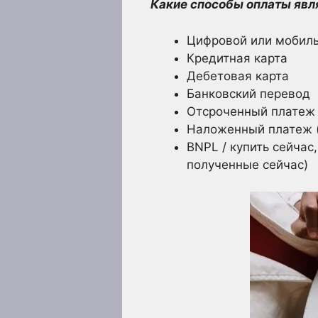
Какие способы оплаты явл
Цифровой или мобил
Кредитная карта
Дебетовая карта
Банковский перевод
Отсроченный платеж 
Наложенный платеж (
BNPL / купить сейчас,
полученные сейчас)