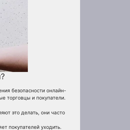
и?
ния безопасности онлайн-
ые торговцы и покупатели.
ляют это делать, они часто
яет покупателей уходить.