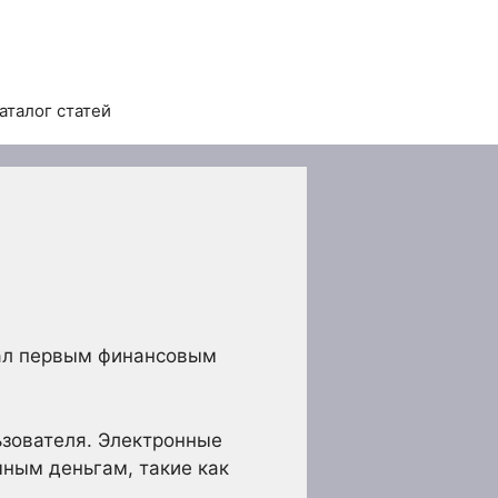
аталог статей
тал первым финансовым
зователя. Электронные
чным деньгам, такие как