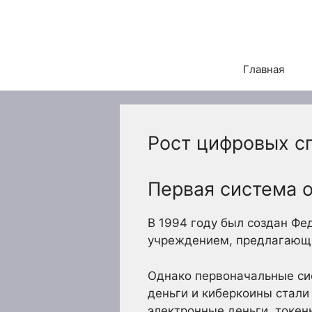
Перейти
к
содержимому
Главная
Рост цифровых с
Первая система 
В 1994 году был создан Ф
учреждением, предлагающи
Однако первоначальные си
деньги и киберкоины стали
электронные деньги, токе