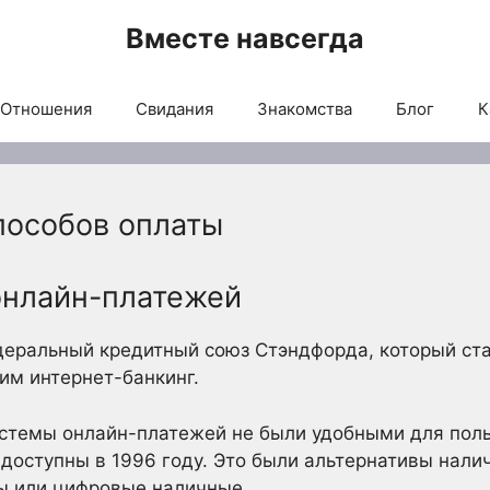
Вместе навсегда
Отношения
Свидания
Знакомства
Блог
К
пособов оплаты
онлайн-платежей
едеральный кредитный союз Стэндфорда, который с
м интернет-банкинг.
стемы онлайн-платежей не были удобными для поль
 доступны в 1996 году. Это были альтернативы нали
ны или цифровые наличные.