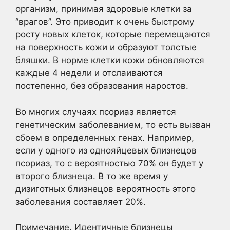
организм, принимая здоровые клетки за
“врагов”. Это приводит к очень быстрому
росту новых клеток, которые перемещаются
на поверхность кожи и образуют толстые
бляшки. В норме клетки кожи обновляются
каждые 4 недели и отслаиваются
постепенно, без образования наростов.
Во многих случаях псориаз является
генетическим заболеванием, то есть вызван
сбоем в определенных генах. Например,
если у одного из однояйцевых близнецов
псориаз, то с вероятностью 70% он будет у
второго близнеца. В то же время у
дизиготных близнецов вероятность этого
заболевания составляет 20%.
Примечание. Идентичные близнецы