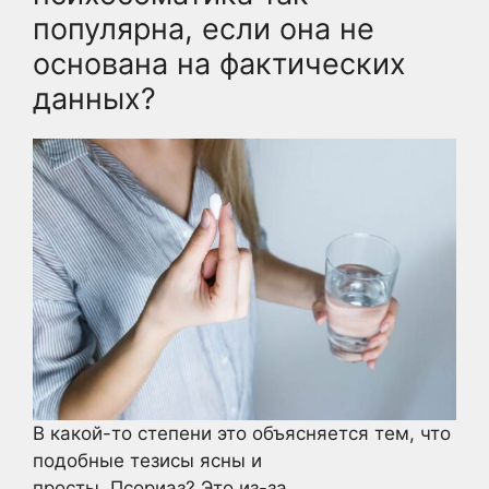
популярна, если она не
основана на фактических
данных?
В какой-то степени это объясняется тем, что
подобные тезисы ясны и
просты. Псориаз? Это из-за