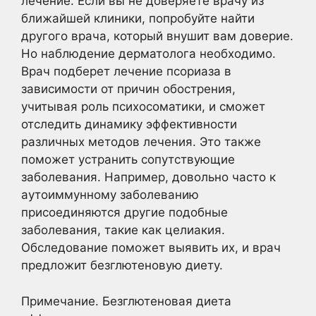
лечение. Если вы не доверяете врачу из
ближайшей клиники, попробуйте найти
другого врача, который внушит вам доверие.
Но наблюдение дерматолога необходимо.
Врач подберет лечение псориаза в
зависимости от причин обострения,
учитывая роль психосоматики, и сможет
отследить динамику эффективности
различных методов лечения. Это также
поможет устранить сопутствующие
заболевания. Например, довольно часто к
аутоиммунному заболеванию
присоединяются другие подобные
заболевания, такие как целиакия.
Обследование поможет выявить их, и врач
предложит безглютеновую диету.
Примечание. Безглютеновая диета