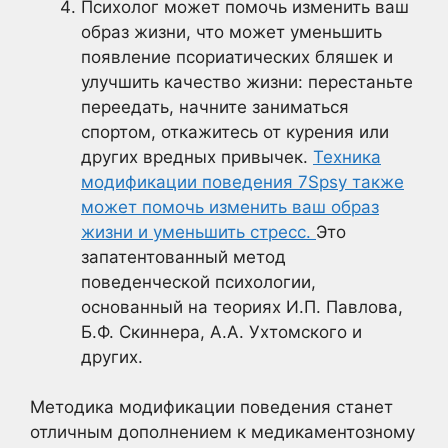
Психолог может помочь изменить ваш
образ жизни, что может уменьшить
появление псориатических бляшек и
улучшить качество жизни: перестаньте
переедать, начните заниматься
спортом, откажитесь от курения или
других вредных привычек.
Техника
модификации поведения 7Spsy также
может помочь изменить ваш образ
жизни и уменьшить стресс.
Это
запатентованный метод
поведенческой психологии,
основанный на теориях И.П. Павлова,
Б.Ф. Скиннера, А.А. Ухтомского и
других.
Методика модификации поведения станет
отличным дополнением к медикаментозному