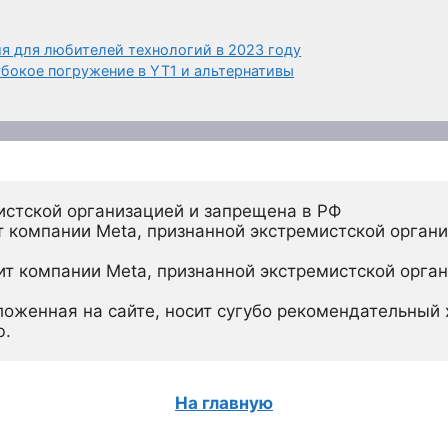
я для любителей технологий в 2023 году
убокое погружение в YT1 и альтернативы
истской организацией и запрещена в РФ
 компании Meta, признанной экстремистской органи
ит компании Meta, признанной экстремистской орган
ложенная на сайте, носит сугубо рекомендательный х
ю.
На главную