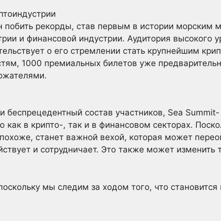
птоиндустрии
н побить рекорды, став первым в истории морским 
ии и финансовой индустрии. Аудитория высокого у
тельствует о его стремлении стать крупнейшим кри
стям, 1000 премиальных билетов уже предварительн
ержателями.
и беспрецедентный состав участников, Sea Summit- 
ю как в крипто-, так и в финансовом секторах. Пос
 похоже, станет важной вехой, которая может перео
ствует и сотрудничает. Это также может изменить 
поскольку мы следим за ходом того, что становитс