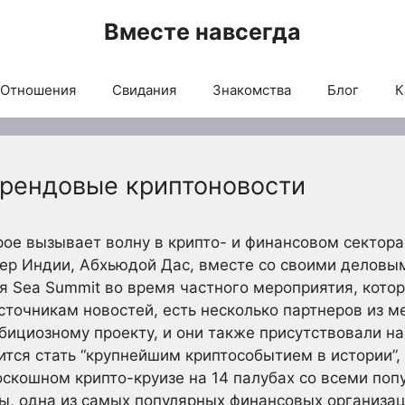
Вместе навсегда
Отношения
Свидания
Знакомства
Блог
К
рендовые криптоновости
рое вызывает волну в крипто- и финансовом сектора
ер Индии, Абхьюдой Дас, вместе со своими деловым
 Sea Summit во время частного мероприятия, кото
точникам новостей, есть несколько партнеров из м
бициозному проекту, и они также присутствовали на
тся стать “крупнейшим криптособытием в истории”,
оскошном крипто-круизе на 14 палубах со всеми по
ны, одна из самых популярных финансовых организа