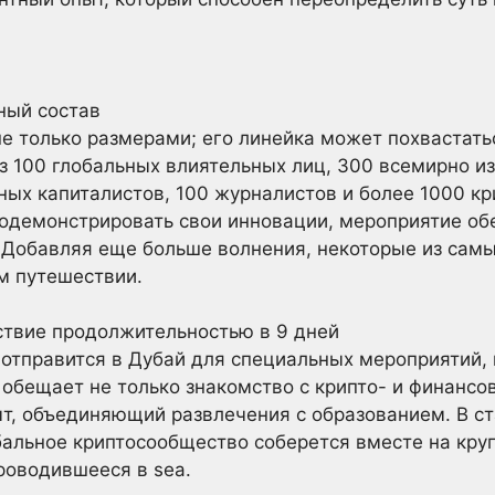
ный состав
е только размерами; его линейка может похвастат
з 100 глобальных влиятельных лиц, 300 всемирно и
ных капиталистов, 100 журналистов и более 1000 кр
одемонстрировать свои инновации, мероприятие об
 Добавляя еще больше волнения, некоторые из сам
м путешествии.
ствие продолжительностью в 9 дней
 отправится в Дубай для специальных мероприятий,
обещает не только знакомство с крипто- и финансо
т, объединяющий развлечения с образованием. В ст
бальное криптосообщество соберется вместе на кр
роводившееся в sea.