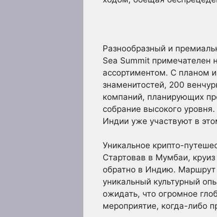
Разнообразный и премиаль
Sea Summit примечателен н
ассортиментом. С планом и
знаменитостей, 200 венчур
компаний, планирующих пр
собрание высокого уровня.
Индии уже участвуют в это
Уникальное крипто-путеше
Стартовав в Мумбаи, круиз
обратно в Индию. Маршрут 
уникальный культурный опы
ожидать, что огромное гло
мероприятие, когда-либо п