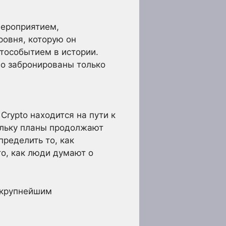
мероприятием,
ровня, которую он
птособытием в истории.
о забронированы только
Crypto находится на пути к
кольку планы продолжают
пределить то, как
то, как люди думают о
я крупнейшим