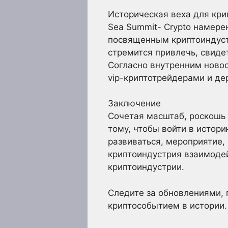
Историческая веха для кри
Sea Summit- Crypto намере
посвященным криптоиндустр
стремится привлечь, свиде
Согласно внутренним ново
vip-криптотрейдерами и д
Заключение
Сочетая масштаб, роскошь 
тому, чтобы войти в истори
развиваться, мероприятие,
криптоиндустрия взаимодей
криптоиндустрии.
Следите за обновлениями, 
криптособытием в истории.