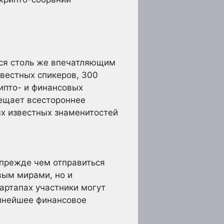
ься столь же впечатляющим
звестных спикеров, 300
ипто- и финансовых
ещает всестороннее
ых известных знаменитостей
 прежде чем отправиться
вым мирами, но и
артапах участники могут
упнейшее финансовое