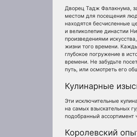
Дворец Тадж Фалакнума, за
местом для посещения люд
находятся бесчисленные це
и великолепие династии Н
произведениями искусства,
жизни того времени. Кажды
глубокое погружение в ис
времени. Не забудьте посе
путь, или осмотреть его о
Кулинарные изыс
Эти исключительные кулин
на самых взыскательных гу
подобранный ассортимент ч
Королевский опы