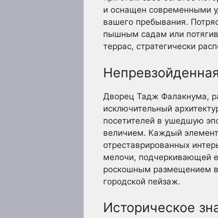
и оснащен современными у
вашего пребывания. Потря
пышным садам или потягив
террас, стратегически рас
Непревзойденная
Дворец Тадж Фалакнума, р
исключительный архитектур
посетителей в ушедшую эп
величием. Каждый элемент 
отреставрированных интер
мелочи, подчеркивающей ег
роскошным размещением в 
городской пейзаж.
Историческое зн