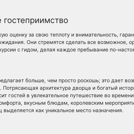
 гостеприимство
ую оценку за свою теплоту и внимательность, гаран
ожидания. Они стремятся сделать все возможное, о
скурсии с гидом, делая каждое пребывание по-нас
длагает больше, чем просто роскошь; это дает во
. Потрясающая архитектура дворца и богатый истор
сит гостей в увлекательное путешествие во времени
омфорта, вкусным блюдам, королевским мероприят
ц выделяется как уникальное место назначения.