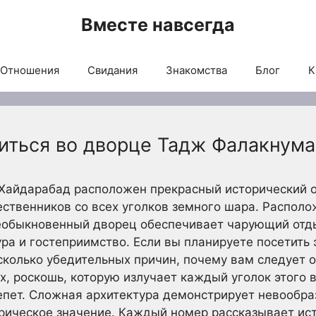
Вместе навсегда
Отношения
Свидания
Знакомства
Блог
К
иться во дворце Тадж Фалакнума
Хайдарабад расположен прекрасный исторический о
ственников со всех уголков земного шара. Распол
необыкновенный дворец обеспечивает чарующий отды
ура и гостеприимство. Если вы планируете посетить
сколько убедительных причин, почему вам следует 
, роскошь, которую излучает каждый уголок этого
пет. Сложная архитектура демонстрирует невообра
орическое значение. Каждый номер рассказывает ис