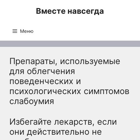
Перейти
Вместе навсегда
к
содержимому
Меню
Препараты, используемые
для облегчения
поведенческих и
психологических симптомов
слабоумия
Избегайте лекарств, если
они действительно не