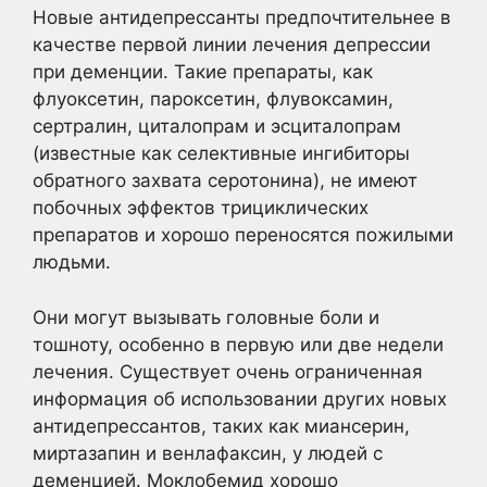
Новые антидепрессанты предпочтительнее в
качестве первой линии лечения депрессии
при деменции. Такие препараты, как
флуоксетин, пароксетин, флувоксамин,
сертралин, циталопрам и эсциталопрам
(известные как селективные ингибиторы
обратного захвата серотонина), не имеют
побочных эффектов трициклических
препаратов и хорошо переносятся пожилыми
людьми.
Они могут вызывать головные боли и
тошноту, особенно в первую или две недели
лечения. Существует очень ограниченная
информация об использовании других новых
антидепрессантов, таких как миансерин,
миртазапин и венлафаксин, у людей с
деменцией. Моклобемид хорошо