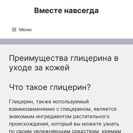
Перейти
Вместе навсегда
к
содержимому
Меню
Преимущества глицерина в
уходе за кожей
Что такое глицерин?
Глицерин, также используемый
взаимозаменяемо с глицерином, является
знакомым ингредиентом растительного
происхождения, который вы можете узнать
по своим увлажняющим средствам, кремам