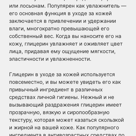
или лосьонам. Популярен как увлажнитель —
его основная функция в уходе за кожей
заключается в привлечении и удержании
влаги, многократно превышающей его
собственный вес. Когда вы наносите его на
кожу, глицерин увлажняет и оживляет цвет
лица, придавая ему ощущение мягкости,
эластичности и увлажненности.
Глицерин в уходе за кожей используется
повсеместно, и вы можете увидеть его как
привычный ингредиент в различных
средствах личной гигиены. Нежный и не
вызывающий раздражения глицерин имеет
прозрачную, вязкую и сиропообразную
текстуру, которая может казаться скользкой
и жирной на вашей коже. Как популярного
ингредиента в антивозрастных средствах по