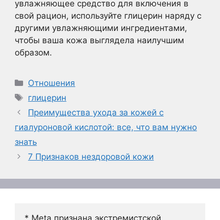
увлажняющее средство для включения в
свой рацион, используйте глицерин наряду с
другими увлажняющими ингредиентами,
чтобы ваша кожа выглядела наилучшим
образом.
Рубрики
Отношения
Метки
глицерин
Преимущества ухода за кожей с
гиалуроновой кислотой: все, что вам нужно
знать
7 Признаков нездоровой кожи
* Meta признана экстремистской 