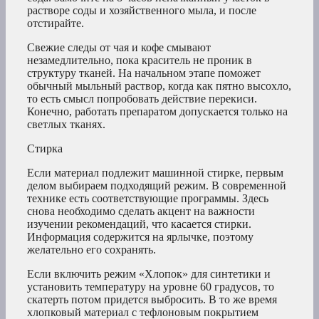
растворе соды и хозяйственного мыла, и после
отстирайте.
Свежие следы от чая и кофе смывают
незамедлительно, пока краситель не проник в
структуру тканей. На начальном этапе поможет
обычный мыльный раствор, когда как пятно высохло,
то есть смысл попробовать действие перекиси.
Конечно, работать препаратом допускается только на
светлых тканях.
Стирка
Если материал подлежит машинной стирке, первым
делом выбираем подходящий режим. В современной
технике есть соответствующие программы. Здесь
снова необходимо сделать акцент на важности
изучении рекомендаций, что касается стирки.
Информация содержится на ярлычке, поэтому
желательно его сохранять.
Если включить режим «Хлопок» для синтетики и
установить температуру на уровне 60 градусов, то
скатерть потом придется выбросить. В то же время
хлопковый материал с тефлоновым покрытием