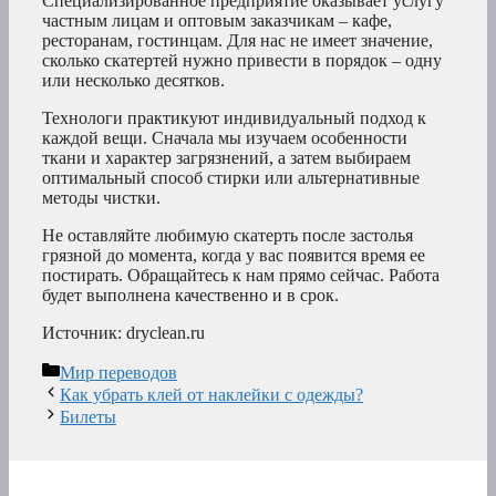
Специализированное предприятие оказывает услугу
частным лицам и оптовым заказчикам – кафе,
ресторанам, гостинцам. Для нас не имеет значение,
сколько скатертей нужно привести в порядок – одну
или несколько десятков.
Технологи практикуют индивидуальный подход к
каждой вещи. Сначала мы изучаем особенности
ткани и характер загрязнений, а затем выбираем
оптимальный способ стирки или альтернативные
методы чистки.
Не оставляйте любимую скатерть после застолья
грязной до момента, когда у вас появится время ее
постирать. Обращайтесь к нам прямо сейчас. Работа
будет выполнена качественно и в срок.
Источник: dryclean.ru
Рубрики
Мир переводов
Как убрать клей от наклейки с одежды?
Билеты