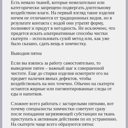
Есть немало тканей, которые нежелательно или
категорически запрещено подвергать длительному
воздействию влаги. На первый взгляд такие изделия
ничем не отличаются от традиционных видов, но в
результате контакта с водой они утратят форму,
полиняют и придут в негодность. Не исключено, что
придется искать альтернативные способы чистки
скатерти – использовать сухой метод или, как уже
было сказано, сдать вещь в химчистку.
Выводим пятна
Если вы взялись за работу самостоятельно, то
выведение пятен – важный шаг к совершенной
чистоте. Еще до стирки изделия осмотрите его на
предмет наличия явных дефектов, чтобы
воздействовать на них точечно. Обычно на скатерти
остаются жирные или пигментированные следы от
еды и напитков.
Сложнее всего работать с застарелыми пятнами, вот
почему специалисты химчистки советуют сразу
после попадания загрязняющей субстанции на ткань
приступать к активным действиям по их устранению.
На скатерти чаще всего образуются пятна: