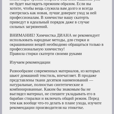
не будет выглядеть прежним образом. Если вы
хотите, чтобы вещь служила вам долго и всегда
смотрелась как новая, лучше доверьте уход за ней
профессионалам. В химчистке вашу скатерть
приведут в идеальный порядок даже в случае
сильных загрязнений.
ВНИМАНИЕ! Химчистка ДИАНА не рекомендует
использовать народные методы, для стирки и
окрашивании вещей необходимо обращаться только в
профессиональную химчистку!
Правила стирки скатерти своими руками
Изучаем рекомендации
Разнообразие современных материалов, из которых
шьют домашний текстиль, впечатляет. В продаже
представлены ткани десятков наименований —
натуральные, полностью синтетические и
комбинированные. Каким бы знакомым бы не
выглядел материал, не спешите укладывать его в
барабан стиралки и включать общий режим. Перед
тем как вообще что-то делать в плане ухода, изучите
рекомендации производителя на этикетке.