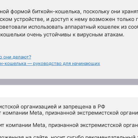
ной формой биткойн-кошелька, поскольку они храня
ском устройстве, и доступ к нему возможен только 
советовали использовать аппаратный кошелек из со
 кошельки очень устойчивы к вирусным атакам.
о они делают?
йн-кошелька — руководство для начинающих
истской организацией и запрещена в РФ
 компании Meta, признанной экстремистской органи
ит компании Meta, признанной экстремистской орган
ложенная на сайте, носит сугубо рекомендательный х