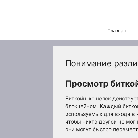
Перейти
к
содержимому
Главная
Понимание разли
Просмотр битко
Биткойн-кошелек действует
блокчейном. Каждый битко
используемых для входа в 
чтобы никто другой не мог
они могут быстро перемест