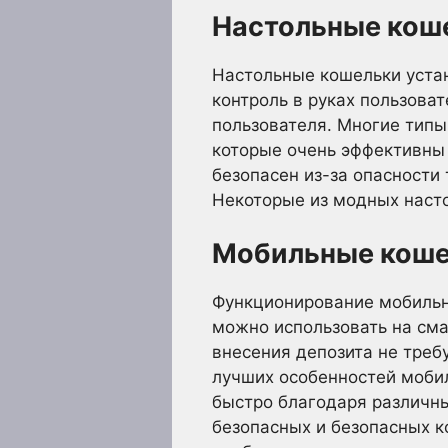
Настольные кош
Настольные кошельки устан
контроль в руках пользова
пользователя. Многие тип
которые очень эффективны 
безопасен из-за опасност
Некоторые из модных настол
Мобильные кош
Функционирование мобильн
можно использовать на см
внесения депозита не треб
лучших особенностей моби
быстро благодаря различны
безопасных и безопасных 