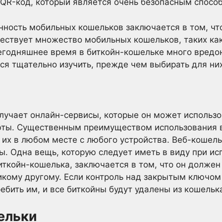
QR-код, который является очень безопасным способ
ность мобильных кошельков заключается в том, чт
ествует множество мобильных кошельков, таких как Bi
сегодняшнее время в биткойн-кошельке много вредо
ся тщательно изучить, прежде чем выбирать для ни
лучает онлайн-сервисы, которые он может использо
юты. Существенным преимуществом использования в
 их в любом месте с любого устройства. Веб-кошель
ы. Одна вещь, которую следует иметь в виду при и
иткойн-кошелька, заключается в том, что он должен
кому другому. Если контроль над закрытым ключом 
ебить им, и все биткойны будут удалены из кошельк
ельки