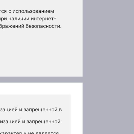
тся с использованием
при наличии интернет-
ображений безопасности.
зацией и запрещенной в 
изацией и запрещенной 
арактер и не является 