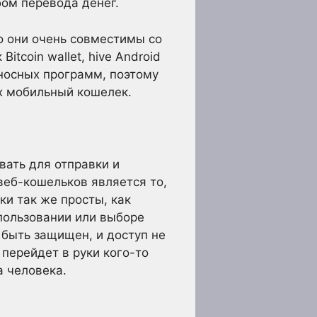
ом перевода денег.
о они очень совместимы со
tcoin wallet, hive Android
носных программ, поэтому
х мобильный кошелек.
вать для отправки и
еб-кошельков является то,
ки так же просты, как
спользовании или выборе
 быть защищен, и доступ не
перейдет в руки кого-то
а человека.