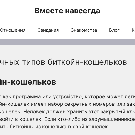
Вместе навсегда
Отношения
Свидания
Знакомства
Блог
К
чных типов биткойн-кошельков
йн-кошельков
 как программа или устройство, которое может лег
йн-кошелек имеет набор секретных номеров или за
кошелек. Человек должен хранить этот закрытый кл
 войти в кошелек. Если кто-либо из злоумышленнико
ить биткойны из кошелька в свой кошелек.