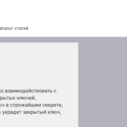
аталог статей
ко взаимодействовать с
крытых ключей,
юч в строжайшем секрете,
в украдет закрытый ключ,