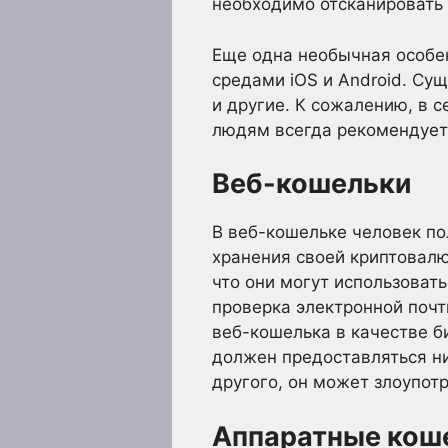
необходимо отсканировать 
Еще одна необычная особен
средами iOS и Android. Сущ
и другие. К сожалению, в 
людям всегда рекомендует
Веб-кошельки
В веб-кошельке человек по
хранения своей криптовал
что они могут использовать
проверка электронной почт
веб-кошелька в качестве б
должен предоставляться ни
другого, он может злоупотр
Аппаратные кош