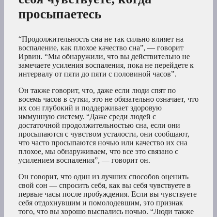
просыпаетесь
“Продолжительность сна не так сильно влияет на
воспаление, как плохое качество сна”, — говорит
Ирвин. “Мы обнаружили, что вы действительно не
замечаете усиления воспаления, пока не перейдете к
интервалу от пяти до пяти с половиной часов”.
Он также говорит, что, даже если люди спят по
восемь часов в сутки, это не обязательно означает, что
их сон глубокий и поддерживает здоровую
иммунную систему. “Даже среди людей с
достаточной продолжительностью сна, если они
просыпаются с чувством усталости, они сообщают,
что часто просыпаются ночью или качество их сна
плохое, мы обнаруживаем, что все это связано с
усилением воспаления”, — говорит он.
Он говорит, что один из лучших способов оценить
свой сон — спросить себя, как вы себя чувствуете в
первые часы после пробуждения. Если вы чувствуете
себя отдохнувшим и помолодевшим, это признак
того, что вы хорошо выспались ночью. “Люди также