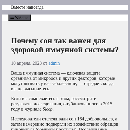
Перейти
Вместе навсегда
к
содержимому
Меню
Почему сон так важен для
здоровой иммунной системы?
10 апреля, 2023
от
admin
Ваша иммунная система — ключевая защита
организма от микробов и других факторов, которые
могут вызвать у вас заболевание, — страдает, когда
вы не высыпаетесь.
Если вы сомневаетесь в этом, рассмотрите
результаты исследования, опубликованного в 2015
году в журнале
Sleep
.
Исследователи отслеживали сон 164 добровольцев, а
затем намеренно подвергли их воздействию образцов
риновируса (обычной простуды). Исследование