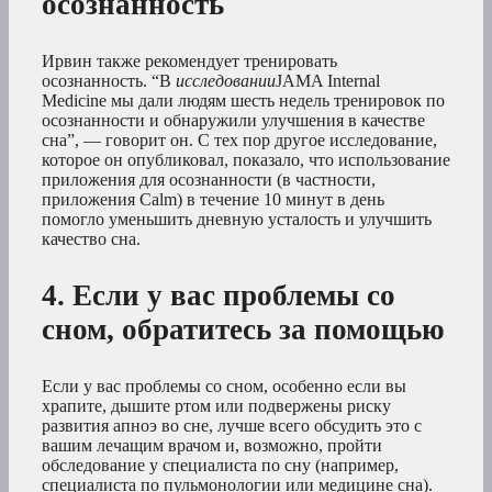
осознанность
Ирвин также рекомендует тренировать
осознанность. “В
исследовании
JAMA Internal
Medicine мы дали людям шесть недель тренировок по
осознанности и обнаружили улучшения в качестве
сна”, — говорит он. С тех пор другое исследование,
которое он опубликовал, показало, что использование
приложения для осознанности (в частности,
приложения Calm) в течение 10 минут в день
помогло уменьшить дневную усталость и улучшить
качество сна.
4. Если у вас проблемы со
сном, обратитесь за помощью
Если у вас проблемы со сном, особенно если вы
храпите, дышите ртом или подвержены риску
развития апноэ во сне, лучше всего обсудить это с
вашим лечащим врачом и, возможно, пройти
обследование у специалиста по сну (например,
специалиста по пульмонологии или медицине сна).