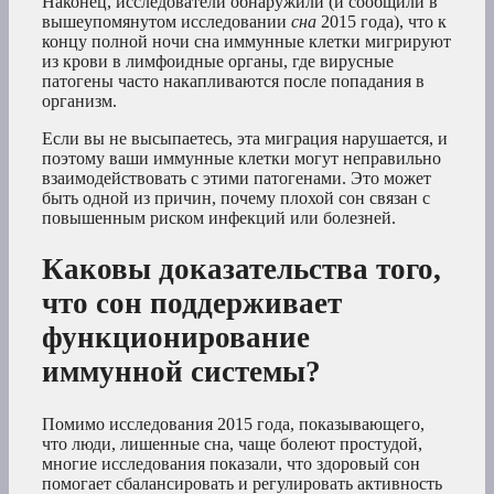
Наконец, исследователи обнаружили (и сообщили в
вышеупомянутом исследовании
сна
2015 года), что к
концу полной ночи сна иммунные клетки мигрируют
из крови в лимфоидные органы, где вирусные
патогены часто накапливаются после попадания в
организм.
Если вы не высыпаетесь, эта миграция нарушается, и
поэтому ваши иммунные клетки могут неправильно
взаимодействовать с этими патогенами. Это может
быть одной из причин, почему плохой сон связан с
повышенным риском инфекций или болезней.
Каковы доказательства того,
что сон поддерживает
функционирование
иммунной системы?
Помимо исследования 2015 года, показывающего,
что люди, лишенные сна, чаще болеют простудой,
многие исследования показали, что здоровый сон
помогает сбалансировать и регулировать активность