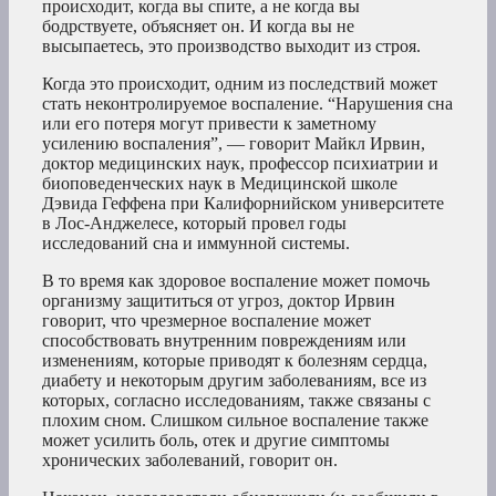
происходит, когда вы спите, а не когда вы
бодрствуете, объясняет он. И когда вы не
высыпаетесь, это производство выходит из строя.
Когда это происходит, одним из последствий может
стать неконтролируемое воспаление. “Нарушения сна
или его потеря могут привести к заметному
усилению воспаления”, — говорит Майкл Ирвин,
доктор медицинских наук, профессор психиатрии и
биоповеденческих наук в Медицинской школе
Дэвида Геффена при Калифорнийском университете
в Лос-Анджелесе, который провел годы
исследований сна и иммунной системы.
В то время как здоровое воспаление может помочь
организму защититься от угроз, доктор Ирвин
говорит, что чрезмерное воспаление может
способствовать внутренним повреждениям или
изменениям, которые приводят к болезням сердца,
диабету и некоторым другим заболеваниям, все из
которых, согласно исследованиям, также связаны с
плохим сном. Слишком сильное воспаление также
может усилить боль, отек и другие симптомы
хронических заболеваний, говорит он.