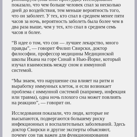
показало, что чем больше человек спал за несколько
дней до воздействия, тем меньше вероятность того,
что он заболеет. У тех, кто спал в среднем менее пяти
часов за ночь, вероятность заболеть была более чем в
два раза выше, чем у тех, кто спал в среднем семь
часов и более.
“В идее о том, что сон — лучшее лекарство, много
правды”, — говорит Филип Свирски, доктор
философии, профессор медицины Медицинской
школы Икана на горе Синай в Нью-Йорке, который
изучал взаимосвязь между сном и иммунной
системой.
“Мы знаем, что нарушение сна влияет на ритм и
выработку иммунных клеток, и если возникает
проблема с иммунной системой (например, инфекция
или травма), одна ночь плохого сна может повлиять
на реакцию”, — говорит он.
Исследования показали, что люди, которые не
высыпаются, подвергаются большему риску
инфекционных и воспалительных заболеваний. Здесь
доктор Свирски и другие эксперты объясняют,
почему сон так важен для функционирования