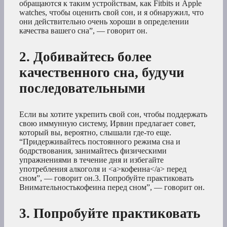
обращаются к таким устройствам, как Fitbits и Apple
watches, чтобы оценить свой сон, и я обнаружил, что
они действительно очень хороши в определении
качества вашего сна”, — говорит он.
2. Добивайтесь более
качественного сна, будучи
последовательными
Если вы хотите укрепить свой сон, чтобы поддержать
свою иммунную систему, Ирвин предлагает совет,
который вы, вероятно, слышали где-то еще.
“Придерживайтесь постоянного режима сна и
бодрствования, занимайтесь физическими
упражнениями в течение дня и избегайте
употребления алкоголя и <a>кофеина</a> перед
сном”, — говорит он.3. Попробуйте практиковать
Внимательностькофеина перед сном”, — говорит он.
3. Попробуйте практиковать