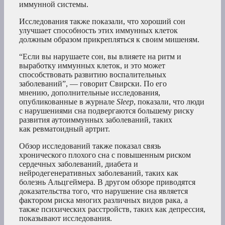
иммунной системы.
Исследования также показали, что хороший сон
улучшает способность этих иммунных клеток
должным образом прикрепляться к своим мишеням.
“Если вы нарушаете сон, вы влияете на ритм и
выработку иммунных клеток, и это может
способствовать развитию воспалительных
заболеваний”, — говорит Свирски. По его
мнению, дополнительные исследования,
опубликованные в журнале
Sleep
, показали, что люди
с нарушениями сна подвергаются большему риску
развития аутоиммунных заболеваний, таких
как ревматоидный артрит.
Обзор исследований также показал связь
хронического плохого сна с повышенным риском
сердечных заболеваний, диабета и
нейродегенеративных заболеваний, таких как
болезнь Альцгеймера. В другом обзоре приводятся
доказательства того, что нарушение сна является
фактором риска многих различных видов рака, а
также психических расстройств, таких как депрессия,
показывают исследования.