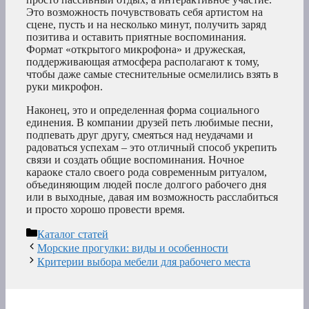
Это возможность почувствовать себя артистом на
сцене, пусть и на несколько минут, получить заряд
позитива и оставить приятные воспоминания.
Формат «открытого микрофона» и дружеская,
поддерживающая атмосфера располагают к тому,
чтобы даже самые стеснительные осмелились взять в
руки микрофон.
Наконец, это и определенная форма социального
единения. В компании друзей петь любимые песни,
подпевать друг другу, смеяться над неудачами и
радоваться успехам – это отличный способ укрепить
связи и создать общие воспоминания. Ночное
караоке стало своего рода современным ритуалом,
объединяющим людей после долгого рабочего дня
или в выходные, давая им возможность расслабиться
и просто хорошо провести время.
Рубрики
Каталог статей
Морские прогулки: виды и особенности
Критерии выбора мебели для рабочего места