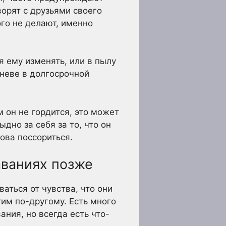
ворят с друзьями своего
го не делают, именно
я ему изменять, или в пылу
гневе в долгосрочной
м он не гордится, это может
дно за себя за то, что он
нова поссориться.
аваниях позже
аться от чувства, что они
тим по-другому. Есть много
ния, но всегда есть что-