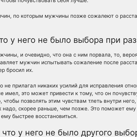
 чтобы почувствовать себя лучше.
чин, по которым мужчины позже сожалеют о расстав
 что у него не было выбора при р
жчины, и очевидно, что она с ним порвала, то, веро
ставляет мужчин испытывать сожаление после расстав
ер бросил их.
то не прилагал никаких усилий для исправления отно
е имел, это может привести к тому, что он почувст
, чтобы позволять этим чувствам тлеть внутри него,
ак надо, скорее раньше, чем позже. Это поможет ему
 ему быстрее восстановиться.
 что у него не было другого выбо