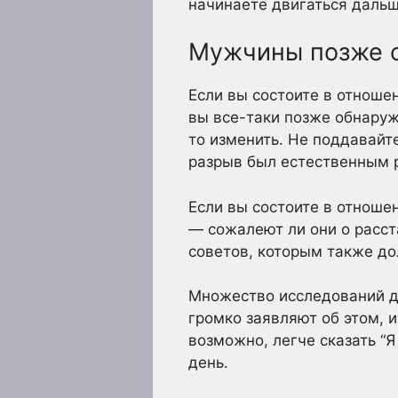
начинаете двигаться дальш
Мужчины позже с
Если вы состоите в отноше
вы все-таки позже обнаружи
то изменить. Не поддавайте
разрыв был естественным 
Если вы состоите в отноше
— сожалеют ли они о расста
советов, которым также д
Множество исследований д
громко заявляют об этом, и
возможно, легче сказать “
день.