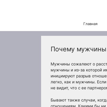
Перейти
к
содержимому
Главная
Почему мужчины 
Мужчины сожалеют о расста
мужчины и из-за которой и
инициируют разрыв отношен
легко, как и мужчины. Если
не видит, что с ее партнер
Бывают также случаи, когд
отношениям. Какими бы ни