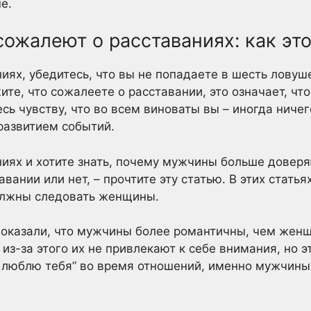
е.
ожалеют о расставаниях: как это
ниях, убедитесь, что вы не попадаете в шесть ловуш
те, что сожалеете о расставании, это означает, чт
сь чувству, что во всем виноваты вы – иногда ничег
развитием событий.
ниях и хотите знать, почему мужчины больше довер
вании или нет, – прочтите эту статью. В этих стать
олжны следовать женщины.
оказали, что мужчины более романтичны, чем женщи
 из-за этого их не привлекают к себе внимания, но 
Я люблю тебя” во время отношений, именно мужчин