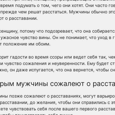
время подумать о том, чего они хотят. Они часто го
, прежде чем решат расстаться. Мужчины обычно это
т о расставании.
енщину, потому что подозревает, что она собираетс
 ужасное чувство вины. Он не понимает, что уход в 
т положение им обоим.
рит гадости во время ссоры или ведет себя так, че
и чувство сожаления и неуверенности. Ему будет сты
жно, он даже испугается, что она вернется, чтобы с
торым мужчины сожалеют о расст
ны позже сожалеют о расставаниях, могут варьиров
расставании, до желания, чтобы они справились с э
ете чувствовать себя после вашего первого расстава