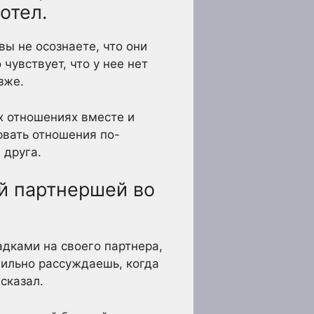
отел.
вы не осознаете, что они
чувствует, что у нее нет
зже.
х отношениях вместе и
орвать отношения по-
 друга.
ей партнершей во
дками на своего партнера,
авильно рассуждаешь, когда
 сказал.