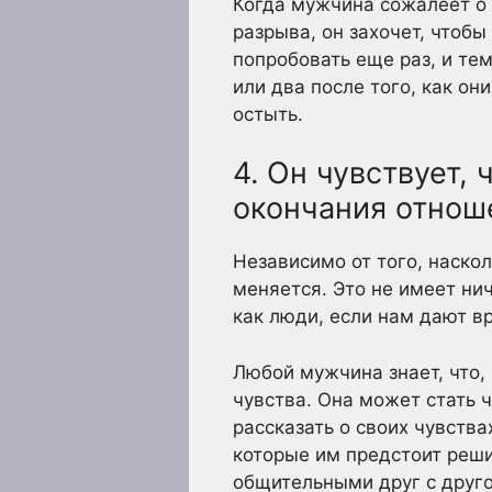
Когда мужчина сожалеет о 
разрыва, он захочет, чтобы
попробовать еще раз, и тем
или два после того, как он
остыть.
4. Он чувствует,
окончания отнош
Независимо от того, наско
меняется. Это не имеет ни
как люди, если нам дают в
Любой мужчина знает, что,
чувства. Она может стать 
рассказать о своих чувств
которые им предстоит реши
общительными друг с друг