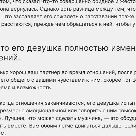
том, что сказал что-то совершенно обидное и жест
 она вернулась. Однако есть разница между тем, что
, что заставляет его сожалеть о расставании позже
и расстаются, прежде чем обращаться к ней, чтобы у
 что его девушка полностью изме
ений.
лько хорош ваш партнер во время отношений, после 
чего общего с вашими чувствами к ним, скорее тот 
ремя и возможность.
 когда отношения заканчиваются, его девушка испы
чрезмерно эмоциональной или говорить с ним свысок
ах. Лучшее, что может сделать мужчина, — это обсу
ть вместе. Вам обоим легче двигаться дальше, есл
ом.