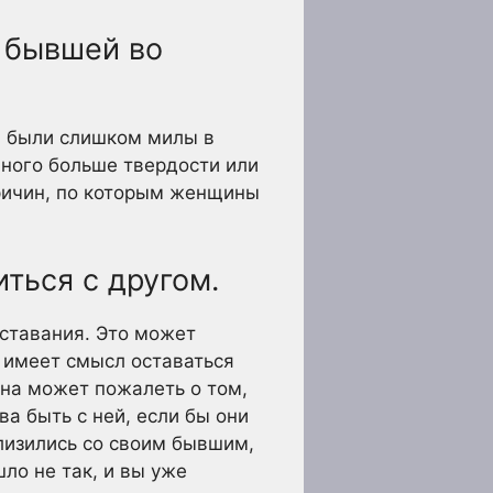
й бывшей во
и были слишком милы в
много больше твердости или
причин, по которым женщины
ться с другом.
ставания. Это может
о имеет смысл оставаться
ина может пожалеть о том,
ва быть с ней, если бы они
близились со своим бывшим,
шло не так, и вы уже