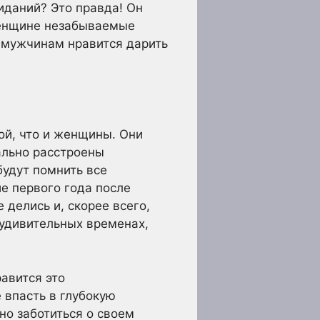
иданий? Это правда! Он
 женщине незабываемые
, мужчинам нравится дарить
ой, что и женщины. Они
нально расстроены
будут помнить все
е первого года после
 делись и, скорее всего,
 удивительных временах,
авится это
 впасть в глубокую
но заботиться о своем