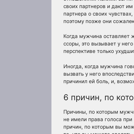
своих партнеров и дают им 
партнера о своих чувствах
поэтому позже они сожалею
Когда мужчина оставляет ж
ссоры, это вызывает у него
перспективе только ухудши
Иногда, когда мужчина гово
вызвать у него впоследстви
причинил ей боль, и, возмо
6 причин, по ко
Причины, по которым мужчи
не имели права голоса при 
причин, по которым вы мож