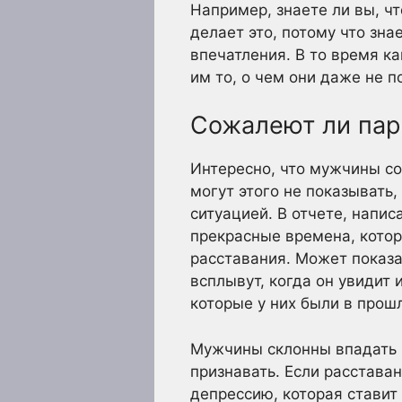
Например, знаете ли вы, ч
делает это, потому что зн
впечатления. В то время к
им то, о чем они даже не п
Сожалеют ли пар
Интересно, что мужчины со
могут этого не показывать
ситуацией. В отчете, напис
прекрасные времена, котор
расставания. Может показат
всплывут, когда он увидит
которые у них были в прош
Мужчины склонны впадать в
признавать. Если расстава
депрессию, которая ставит