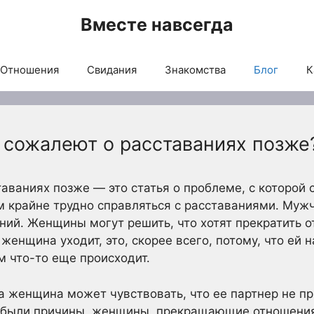
Вместе навсегда
Отношения
Свидания
Знакомства
Блог
К
сожалеют о расставаниях позже
ваниях позже — это статья о проблеме, с которой 
м крайне трудно справляться с расставаниями. Муж
ий. Женщины могут решить, что хотят прекратить от
 женщина уходит, это, скорее всего, потому, что ей 
ом что-то еще происходит.
а женщина может чувствовать, что ее партнер не п
 были причины, женщины, прекращающие отношения