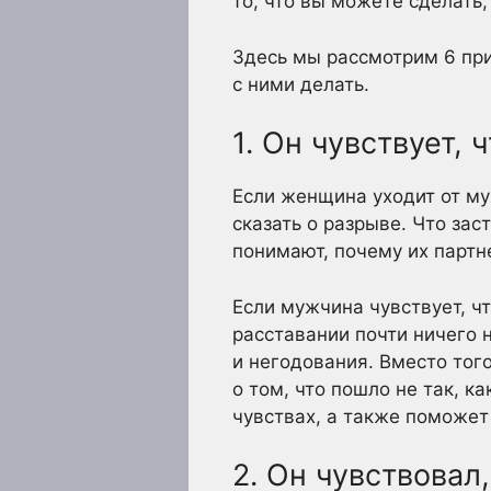
то, что вы можете сделать,
Здесь мы рассмотрим 6 при
с ними делать.
1. Он чувствует,
Если женщина уходит от му
сказать о разрыве. Что за
понимают, почему их партн
Если мужчина чувствует, ч
расставании почти ничего н
и негодования. Вместо того
о том, что пошло не так, к
чувствах, а также поможет
2. Он чувствовал,