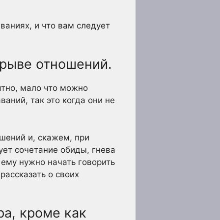
аниях, и что вам следует
азрыве отношений.
ятно, мало что можно
аний, так это когда они не
шений и, скажем, при
вует сочетание обиды, гнева
 ему нужно начать говорить
 рассказать о своих
ра, кроме как