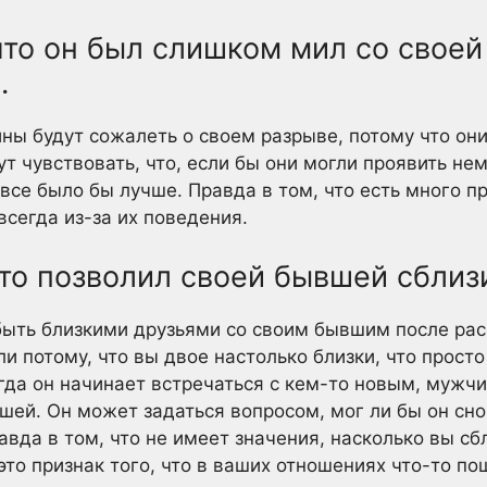
 что он был слишком мил со свое
.
ны будут сожалеть о своем разрыве, потому что он
ут чувствовать, что, если бы они могли проявить не
все было бы лучше. Правда в том, что есть много 
 всегда из-за их поведения.
что позволил своей бывшей сблизи
быть близкими друзьями со своим бывшим после рас
ли потому, что вы двое настолько близки, что прост
огда он начинает встречаться с кем-то новым, мужч
шей. Он может задаться вопросом, мог ли бы он сно
авда в том, что не имеет значения, насколько вы с
 это признак того, что в ваших отношениях что-то по