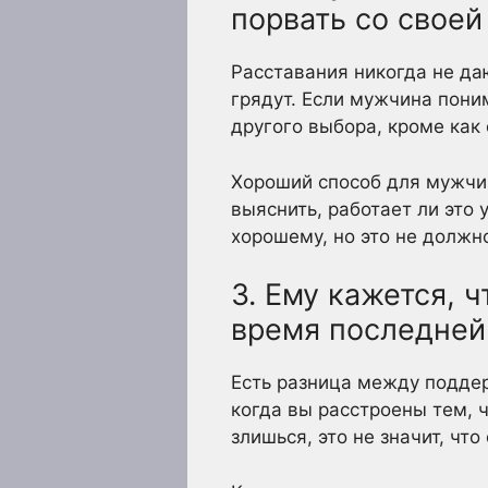
порвать со своей
Расставания никогда не даю
грядут. Если мужчина поним
другого выбора, кроме как 
Хороший способ для мужчин
выяснить, работает ли это 
хорошему, но это не должно
3. Ему кажется, 
время последней
Есть разница между подде
когда вы расстроены тем, ч
злишься, это не значит, чт