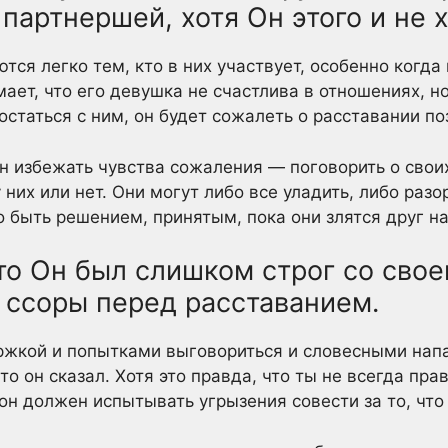
 партнершей, хотя Он этого и не х
тся легко тем, кто в них участвует, особенно когда 
ает, что его девушка не счастлива в отношениях, но 
остаться с ним, он будет сожалеть о расставании по
 избежать чувства сожаления — поговорить о свои
у них или нет. Они могут либо все уладить, либо раз
 быть решением, принятым, пока они злятся друг на
что Он был слишком строг со сво
 ссоры перед расставанием.
ржкой и попытками выговориться и словесными напа
то он сказал. Хотя это правда, что ты не всегда пр
о он должен испытывать угрызения совести за то, что