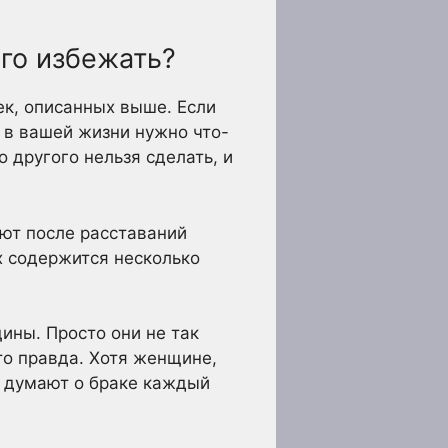
го избежать?
ек, описанных выше. Если
о в вашей жизни нужно что-
о другого нельзя сделать, и
яют после расставаний
ях содержится несколько
ны. Просто они не так
это правда. Хотя женщине,
ы думают о браке каждый