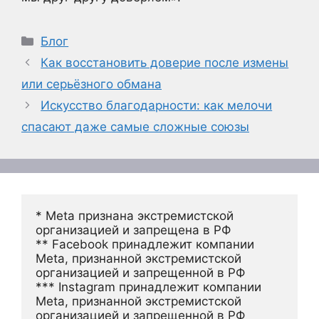
Рубрики
Блог
Как восстановить доверие после измены
или серьёзного обмана
Искусство благодарности: как мелочи
спасают даже самые сложные союзы
* Meta признана экстремистской 
организацией и запрещена в РФ
** Facebook принадлежит компании 
Meta, признанной экстремистской 
организацией и запрещенной в РФ
*** Instagram принадлежит компании 
Meta, признанной экстремистской 
организацией и запрещенной в РФ 