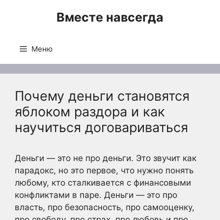
Перейти
Вместе навсегда
к
содержимому
Меню
Почему деньги становятся
яблоком раздора и как
научиться договариваться
Деньги — это не про деньги. Это звучит как
парадокс, но это первое, что нужно понять
любому, кто сталкивается с финансовыми
конфликтами в паре. Деньги — это про
власть, про безопасность, про самооценку,
про свободу, про страх, про любовь и про