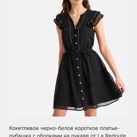
Кокетливое черно-белое короткое платье-
рубашка с оборками на рукаве от La Redoute.