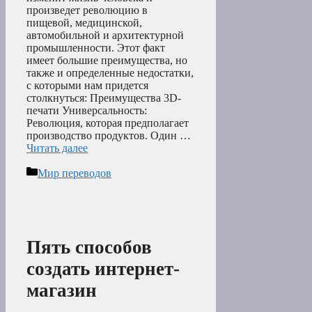
произведет революцию в
пищевой, медицинской,
автомобильной и архитектурной
промышленности. Этот факт
имеет большие преимущества, но
также и определенные недостатки,
с которыми нам придется
столкнуться: Преимущества 3D-
печати Универсальность:
Революция, которая предполагает
производство продуктов. Один …
Читать далее
Рубрики
Мир переводов
Пять способов
создать интернет-
магазин