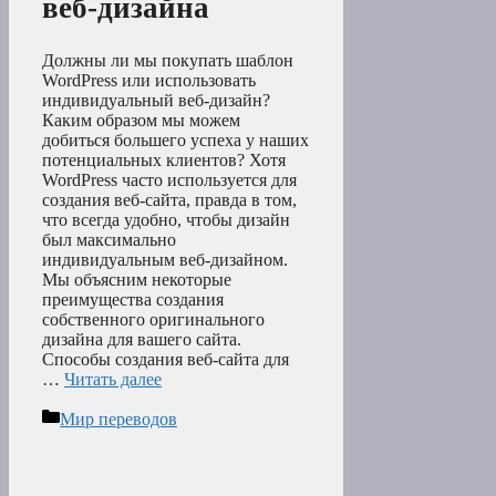
веб-дизайна
Должны ли мы покупать шаблон
WordPress или использовать
индивидуальный веб-дизайн?
Каким образом мы можем
добиться большего успеха у наших
потенциальных клиентов? Хотя
WordPress часто используется для
создания веб-сайта, правда в том,
что всегда удобно, чтобы дизайн
был максимально
индивидуальным веб-дизайном.
Мы объясним некоторые
преимущества создания
собственного оригинального
дизайна для вашего сайта.
Способы создания веб-сайта для
…
Читать далее
Рубрики
Мир переводов