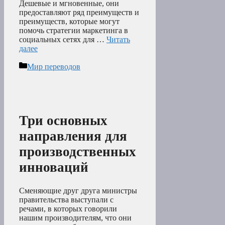
Дешевые и мгновенные, они
предоставляют ряд преимуществ и
преимуществ, которые могут
помочь стратегии маркетинга в
социальных сетях для …
Читать
далее
Рубрики
Мир переводов
Три основных
направления для
производственных
инноваций
Сменяющие друг друга министры
правительства выступали с
речами, в которых говорили
нашим производителям, что они