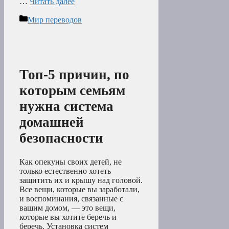
…
Читать далее
Рубрики
Мир переводов
Топ-5 причин, по
которым семьям
нужна система
домашней
безопасности
Как опекуны своих детей, не
только естественно хотеть
защитить их и крышу над головой.
Все вещи, которые вы заработали,
и воспоминания, связанные с
вашим домом, — это вещи,
которые вы хотите беречь и
беречь. Установка систем