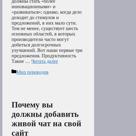
должны стать «более
инновационными» и
«развиваться»; однако, когда дело
доходит до стимулов и
предложений, в них мало сути.
Тем не менее, существует шесть
основных областей, в которых
производители часто могут
добиться долгосрочных
улучшений. Вот наши первые три
предложения. Продуктивность
Такие …
Читать далее
Рубрики
Мир переводов
Почему вы
должны добавить
живой чат на свой
сайт