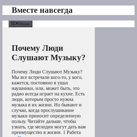
Перейти
Вместе навсегда
к
содержимому
Меню
Почему Люди
Слушают Музыку?
Почему Люди Слушают Музыку?
Мы все встречали кого-то, у кого,
кажется, постоянно в ушах
наушники, или, может быть, это
радио всегда играет на кухне. Есть
люди, которым просто нужна
музыка в их жизни. Но бывают и
случаи, когда прослушивание
музыки приносит определенную
пользу. Читайте дальше, чтобы
узнать, где мелодии могут дать вам
преимущество в жизни. 1 Работа