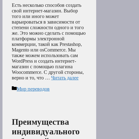
Есть несколько способов создать
свой интернет-магазин. Выбор
того или иного может
варьироваться в зависимости от
степени сложности одного и того
же. Это можно сделать с помощью
платформы электронной
коммерции, такой как Prestashop,
Magento или osCommerce. Мы
также можем использовать сам
WordPress и создать интернет-
магазин с помощью плагина
Woocommerce. С другой стороны,
верно и то, что …
Читать далее
Рубрики
Мир переводов
Преимущества
индивидуального