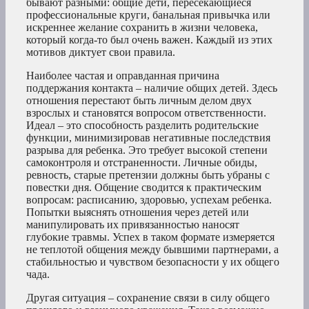
бывают разными: общие дети, пересекающиеся
профессиональные круги, банальная привычка или
искреннее желание сохранить в жизни человека,
который когда-то был очень важен. Каждый из этих
мотивов диктует свои правила.
Наиболее частая и оправданная причина
поддержания контакта – наличие общих детей. Здесь
отношения перестают быть личным делом двух
взрослых и становятся вопросом ответственности.
Идеал – это способность разделить родительские
функции, минимизировав негативные последствия
разрыва для ребенка. Это требует высокой степени
самоконтроля и отстраненности. Личные обиды,
ревность, старые претензии должны быть убраны с
повестки дня. Общение сводится к практическим
вопросам: расписанию, здоровью, успехам ребенка.
Попытки выяснять отношения через детей или
манипулировать их привязанностью наносят
глубокие травмы. Успех в таком формате измеряется
не теплотой общения между бывшими партнерами, а
стабильностью и чувством безопасности у их общего
чада.
Другая ситуация – сохранение связи в силу общего