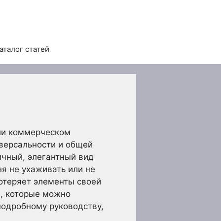
аталог статей
или коммерческом
иверсальности и общей
ичный, элегантный вид
я не ухаживать или не
потеряет элементы своей
й, которые можно
подробному руководству,