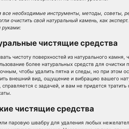
м все необходимые инструменты, методы, советы, 
ли очистить свой натуральный камень, как эксперт.
 руками:
уральные чистящие средства
ать чистоту поверхностей из натурального камня,
льзование более натуральных средств для очистки 
очным, чтобы удалить пятна и следы, но при этом о
ить внешний вид, ощущение и вибрацию вашего нат
, справляется с задачей, и вам не придется тратит
каты.
кие чистящие средства
или паровую швабру для удаления любых нежелател