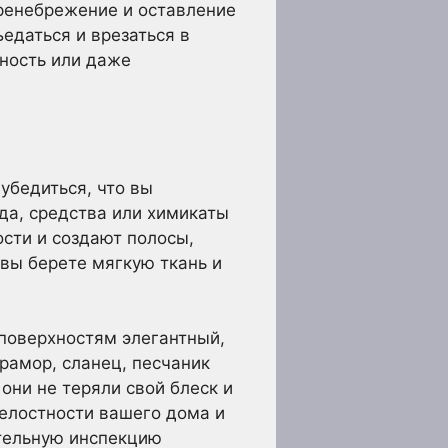
пренебрежение и оставление
ъедаться и врезаться в
ность или даже
убедиться, что вы
да, средства или химикаты
ости и создают полосы,
 вы берете мягкую ткань и
поверхностям элегантный,
мрамор, сланец, песчаник
они не теряли свой блеск и
целостности вашего дома и
ительную инспекцию