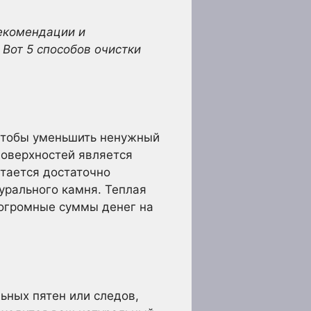
рекомендации и
 Вот 5 способов очистки
 чтобы уменьшить ненужный
поверхностей является
стается достаточно
урального камня. Теплая
ь огромные суммы денег на
ьных пятен или следов,