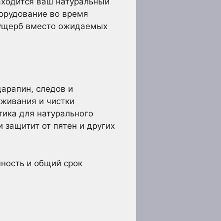
находится ваш натуральный
борудование во время
й ущерб вместо ожидаемых
царапин, следов и
уживания и чистки
тика для натурального
 защитит от пятен и других
ность и общий срок