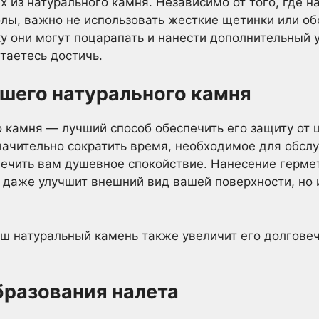
х из натурального камня. Независимо от того, где 
лы, важно не использовать жесткие щетинки или о
ку они могут поцарапать и нанести дополнительны
таетесь достичь.
шего натурального камня
 камня — лучший способ обеспечить его защиту от 
ачительно сократить время, необходимое для обсл
печить вам душевное спокойствие. Нанесение герме
и даже улучшит внешний вид вашей поверхности, но и
ш натуральный камень также увеличит его долговеч
бразования налета