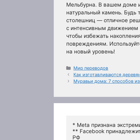
Мельбурна. В вашем доме 
натуральный камень. Будь 
столешниц — отличное реше
с интенсивным движением и
чтобы избежать накопления
повреждениям. Используйт
на новый уровень!
Рубрики
Мир переводов
Как изготавливаются деревя
Муравьи дома: 7 способов из
* Meta признана экстрем
** Facebook принадлежит
РФ