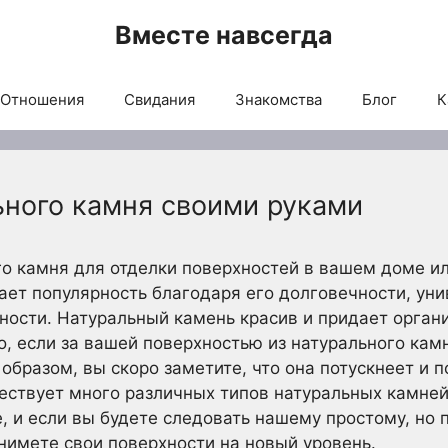
Вместе навсегда
Отношения
Свидания
Знакомства
Блог
К
ьного камня своими руками
го камня для отделки поверхностей в вашем доме 
ет популярность благодаря его долговечности, ун
ности. Натуральный камень красив и придает орган
 если за вашей поверхностью из натурального камн
образом, вы скоро заметите, что она потускнеет и 
ествует много различных типов натуральных камне
, и если вы будете следовать нашему простому, но 
нимете свои поверхности на новый уровень.