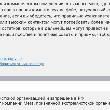
или коммерческом помещении есть много мест, где
то ваша ванная комната, кухня, фойе, натуральный к
ние, если вы убедитесь, что правильно ухаживаете 
ли высоким контактом могут потребовать более час
 остатков, которые в дальнейшем могут привести к
е наши простые и понятные советы и приемы, чтобы
нные поручни
бавиться от них навсегда
истской организацией и запрещена в РФ
 компании Meta, признанной экстремистской органи