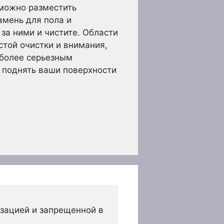
 можно разместить
амень для пола и
за ними и чистите. Области
той очистки и внимания,
 более серьезным
 поднять ваши поверхности
зацией и запрещенной в 