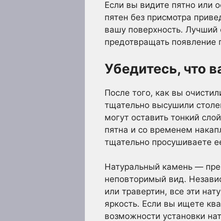
Если вы видите пятно или 
пятен без присмотра привед
вашу поверхность. Лучший
предотвращать появление п
Убедитесь, что 
После того, как вы очистил
тщательно высушили столеш
могут оставить тонкий слой
пятна и со временем накап
тщательно просушиваете ее
Натуральный камень — пре
неповторимый вид. Независи
или травертин, все эти нат
яркость. Если вы ищете кв
возможности установки нат