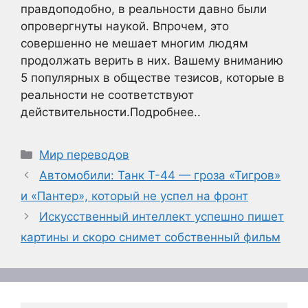
правдоподобно, в реальности давно были
опровергнуты наукой. Впрочем, это
совершенно не мешает многим людям
продолжать верить в них. Вашему вниманию
5 популярных в обществе тезисов, которые в
реальности не соответствуют
действительности.Подробнее..
Рубрики
Мир переводов
Автомобили: Танк Т-44 — гроза «Тигров»
и «Пантер», который не успел на фронт
Искусственный интеллект успешно пишет
картины и скоро снимет собственный фильм