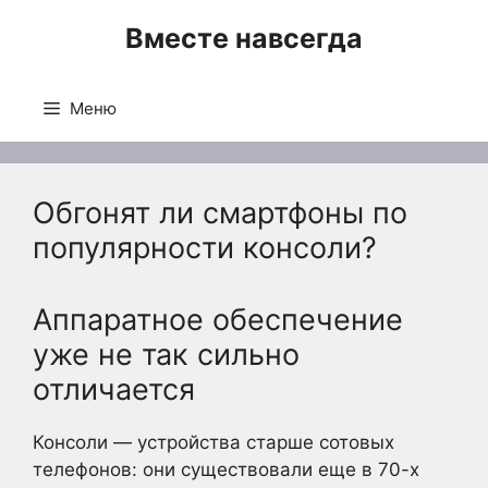
Перейти
Вместе навсегда
к
содержимому
Меню
Обгонят ли смартфоны по
популярности консоли?
Аппаратное обеспечение
уже не так сильно
отличается
Консоли — устройства старше сотовых
телефонов: они существовали еще в 70-х