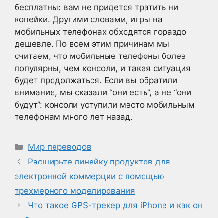
бесплатны: вам не придется тратить ни
копейки. Другими словами, игры на
мобильных телефонах обходятся гораздо
дешевле. По всем этим причинам мы
считаем, что мобильные телефоны более
популярны, чем консоли, и такая ситуация
будет продолжаться. Если вы обратили
внимание, мы сказали “они есть”, а не “они
будут”: консоли уступили место мобильным
телефонам много лет назад.
Рубрики
Мир переводов
Расширьте линейку продуктов для
электронной коммерции с помощью
трехмерного моделирования
Что такое GPS-трекер для iPhone и как он