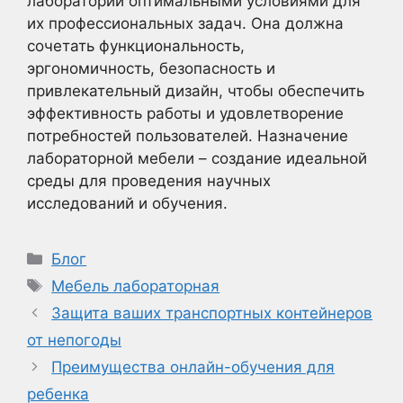
лабораторий оптимальными условиями для
их профессиональных задач. Она должна
сочетать функциональность,
эргономичность, безопасность и
привлекательный дизайн, чтобы обеспечить
эффективность работы и удовлетворение
потребностей пользователей. Назначение
лабораторной мебели – создание идеальной
среды для проведения научных
исследований и обучения.
Рубрики
Блог
Метки
Мебель лабораторная
Защита ваших транспортных контейнеров
от непогоды
Преимущества онлайн-обучения для
ребенка