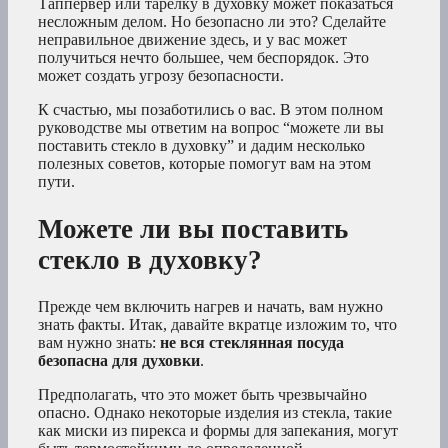
Таппервер или тарелку в духовку может показаться
несложным делом. Но безопасно ли это? Сделайте
неправильное движение здесь, и у вас может
получиться нечто большее, чем беспорядок. Это
может создать угрозу безопасности.
К счастью, мы позаботились о вас. В этом полном
руководстве мы ответим на вопрос “можете ли вы
поставить стекло в духовку” и дадим несколько
полезных советов, которые помогут вам на этом
пути.
Можете ли вы поставить
стекло в духовку?
Прежде чем включить нагрев и начать, вам нужно
знать факты. Итак, давайте вкратце изложим то, что
вам нужно знать:
не вся стеклянная посуда
безопасна для духовки
.
Предполагать, что это может быть чрезвычайно
опасно. Однако некоторые изделия из стекла, такие
как миски из пирекса и формы для запекания, могут