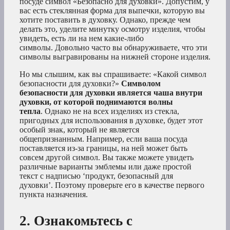
посуде символ «Безопасно для духовки». Допустим, у
вас есть стеклянная форма для выпечки, которую вы
хотите поставить в духовку. Однако, прежде чем
делать это, уделите минутку осмотру изделия, чтобы
увидеть, есть ли на нем какие-либо
символы. Довольно часто вы обнаруживаете, что эти
символы выгравированы на нижней стороне изделия.
Но мы слышим, как вы спрашиваете: «Какой символ
безопасности для духовки?»
Символом
безопасности для духовки является чаша внутри
духовки, от которой поднимаются волны
тепла
. Однако не на всех изделиях из стекла,
пригодных для использования в духовке, будет этот
особый знак, который не является
общепризнанным. Например, если ваша посуда
поставляется из-за границы, на ней может быть
совсем другой символ. Вы также можете увидеть
различные варианты эмблемы или даже простой
текст с надписью ‘продукт, безопасный для
духовки’. Поэтому проверьте его в качестве первого
пункта назначения.
2. Ознакомьтесь с