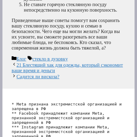
Не ставьте горячую стеклянную посуду
непосредственно на кухонную поверхность.
Приведенные выше советы помогут вам сохранить
вашу стеклянную посуду, кухню и семью в
безопасности. Чего еще вы могли желать? Когда вы
их усвоите, вы сможете разогревать все ваши
любимые блюда, не беспокоясь. Кто сказал, что
современная жизнь должна быть тяжелой, а?
Рубрики
Метки
Блог
стекло в духовку
21 Блестящий хак для одежды, который сэкономит
ваше время и деньги
Садится ли вискоза?
* Meta признана экстремистской организацией и 
запрещена в РФ
** Facebook принадлежит компании Meta, 
признанной экстремистской организацией и 
запрещенной в РФ
*** Instagram принадлежит компании Meta, 
признанной экстремистской организацией и 
запрещенной в РФ 