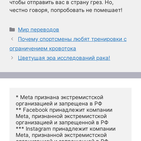
чтобы отправить вас в страну грез. Но,
честно говоря, попробовать не помешает!
Рубрики
Мир переводов
Почему спортсмены любят тренировки с
ограничением кровотока
Цветущая эра исследований рака!
* Meta признана экстремистской 
организацией и запрещена в РФ
** Facebook принадлежит компании 
Meta, признанной экстремистской 
организацией и запрещенной в РФ
*** Instagram принадлежит компании 
Meta, признанной экстремистской 