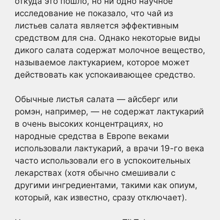
откуда это пошло, но ни одно научное
исследование не показало, что чай из
листьев салата является эффективным
средством для сна. Однако некоторые виды
дикого салата содержат молочное вещество,
называемое лактукарием, которое может
действовать как успокаивающее средство.
Обычные листья салата — айсберг или
ромэн, например, — не содержат лактукарий
в очень высоких концентрациях, но
народные средства в Европе веками
использовали лактукарий, а врачи 19-го века
часто использовали его в успокоительных
лекарствах (хотя обычно смешивали с
другими ингредиентами, такими как опиум,
который, как известно, сразу отключает).