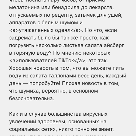
мелатонина или бенадрила до лекарств,
отпускаемых по рецепту, затычек для ушей,
аппаратов с белым шумом и
<a>утяжеленных одеял</a>. Но что, если
задремать было бы так же просто, как
погрузить несколько листьев салата айсберг
в горячую воду? По мнению некоторых
<a>пользователей TikTok</a>, это так.
Хорошая новость в том, что вы можете пить
воду из салата галлонами весь день, каждый
день — попробуйте! Плохая новость в том,
что шумиха, вероятно, в основном
безосновательна.
Как и в случае большинства вирусных
увлечений здоровьем, основанных на
социальных сетях, никто точно не знает,