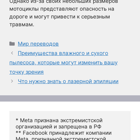
Однако из-за своих небольших размеров
мотоциклы представляют опасность на
дороге и могут привести к серьезным
травмам.
Рубрики
Мир переводов
Преимущества влажного и сухого
пылесоса, которые могут изменить вашу
точку зрения
Что нужно знать о лазерной эпиляции
* Meta признана экстремистской 
организацией и запрещена в РФ
** Facebook принадлежит компании 
Meta, признанной экстремистской 