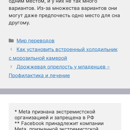
одним местом, и у них не так много
вариантов. Из-за множества вариантов они
могут даже предпочесть одно место для сна
другому.
Рубрики
Мир переводов
Как установить встроенный холодильник
с морозильной камерой
Дрожжевая опрелость у младенцев –
Профилактика и лечение
* Meta признана экстремистской 
организацией и запрещена в РФ
** Facebook принадлежит компании 
Meta, признанной экстремистской 