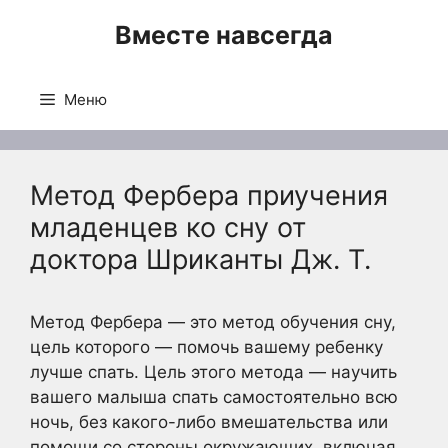
Перейти
Вместе навсегда
к
содержимому
Меню
Метод Фербера приучения
младенцев ко сну от
доктора Шриканты Дж. Т.
Метод Фербера — это метод обучения сну,
цель которого — помочь вашему ребенку
лучше спать. Цель этого метода — научить
вашего малыша спать самостоятельно всю
ночь, без какого-либо вмешательства или
помощи со стороны окружающих, включая