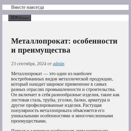
Перейти
Вместе навсегда
к
содержимому
Меню
Металлопрокат: особенности
и преимущества
23 сентября, 2024
от
admin
Металлопрокат — это один из наиболее
востребованных видов металлической продукции,
который находит широкое применение в самых
разных отраслях промышленности и строительства.
Он включает в себя разнообразные изделия, такие как
листовая сталь, трубы, уголки, балки, арматура и
другие профилированные изделия. Растущая
популярность металлопроката объясняется его
уникальными особенностями и многочисленными
преимуществами.
Первая и ключевая особенность металлопроката