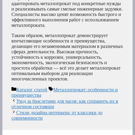
адаптировать металлопрокат под конкретные нужды
и реализовывать самые смелые инженерные задумки.
Специалисты высоко ценят возможность быстрого и
эффективного выполнения работ с использованием
металлопроката.
Таким образом, металлопрокат демонстрирует
впечатляющие особенности и преимущества,
делающие его незаменимым материалом в различных
сферах деятельности. Высокая прочность,
устойчивость к коррозии, универсальность,
экономичность, экологическая безопасность и
простота обработки — всё это делает металлопрокат
оптимальным выбором для реализации
многочисленных проектов.
Рубрики
Метки
Каталог статей
Металлопрокат: особенности и
преимущества
Уход за браслетами для часов: как сохранить их в
отличном состоянии
Стили дизайна интерьера: от классики до
современности