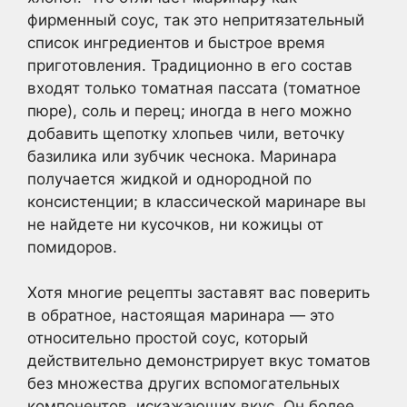
фирменный соус, так это непритязательный
список ингредиентов и быстрое время
приготовления. Традиционно в его состав
входят только томатная пассата (томатное
пюре), соль и перец; иногда в него можно
добавить щепотку хлопьев чили, веточку
базилика или зубчик чеснока. Маринара
получается жидкой и однородной по
консистенции; в классической маринаре вы
не найдете ни кусочков, ни кожицы от
помидоров.
Хотя многие рецепты заставят вас поверить
в обратное, настоящая маринара — это
относительно простой соус, который
действительно демонстрирует вкус томатов
без множества других вспомогательных
компонентов, искажающих вкус. Он более