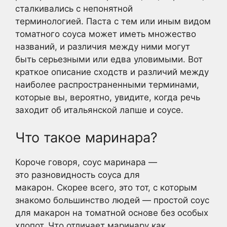
сталкивались с непонятной
терминологией. Паста с тем или иным видом
томатного соуса может иметь множество
названий, и различия между ними могут
быть серьезными или едва уловимыми. Вот
краткое описание сходств и различий между
наиболее распространенными терминами,
которые вы, вероятно, увидите, когда речь
заходит об итальянской лапше и соусе.
Что такое маринара?
Короче говоря, соус маринара —
это разновидность соуса для
макарон. Скорее всего, это тот, с которым
знакомо большинство людей — простой соус
для макарон на томатной основе без особых
хлопот. Что отличает маринару как