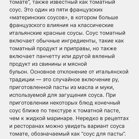
томате”, также известный как томатный
соус. Это один из пяти французских
«материнских соусов», в котором больше
французского влияния на классические
итальянские красные соусы. Соус томатный
включает обычные ингредиенты, такие как
томатный продукт и приправы, но также
включает панчетту или другой вяленый
продукт из свинины и мясной
бульон. Основное отклонение от итальянской
традиции — это случайное включение ру,
приготовленной пасты из масла и муки,
используемой для загущения соуса. При
приготовлении некоторых блюд конечный
соус ближе по текстуре к томатной пасте,
чем к жидкой маринаре. Нередко в рецептах
и ресторанах можно увидеть вариант соуса
томате, обозначаемый как “соус для пасты”.