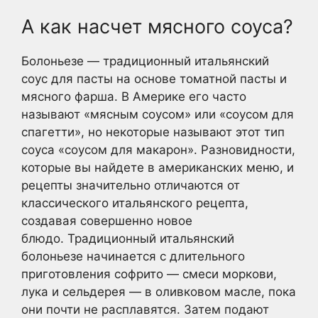
А как насчет мясного соуса?
Болоньезе — традиционный итальянский
соус для пасты на основе томатной пасты и
мясного фарша. В Америке его часто
называют «мясным соусом» или «соусом для
спагетти», но некоторые называют этот тип
соуса «соусом для макарон». Разновидности,
которые вы найдете в американских меню, и
рецепты значительно отличаются от
классического итальянского рецепта,
создавая совершенно новое
блюдо. Традиционный итальянский
болоньезе начинается с длительного
приготовления софрито — смеси моркови,
лука и сельдерея — в оливковом масле, пока
они почти не расплавятся. Затем подают