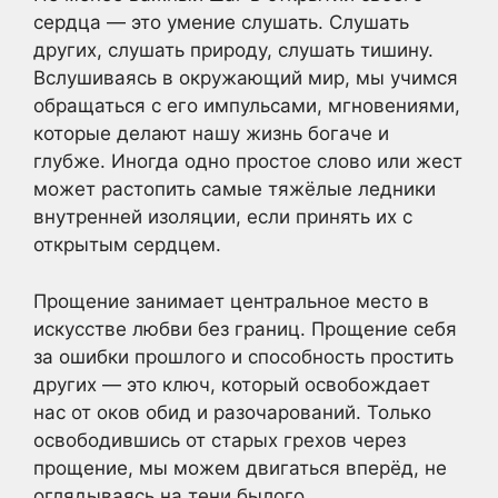
сердца — это умение слушать. Слушать
других, слушать природу, слушать тишину.
Вслушиваясь в окружающий мир, мы учимся
обращаться с его импульсами, мгновениями,
которые делают нашу жизнь богаче и
глубже. Иногда одно простое слово или жест
может растопить самые тяжёлые ледники
внутренней изоляции, если принять их с
открытым сердцем.
Прощение занимает центральное место в
искусстве любви без границ. Прощение себя
за ошибки прошлого и способность простить
других — это ключ, который освобождает
нас от оков обид и разочарований. Только
освободившись от старых грехов через
прощение, мы можем двигаться вперёд, не
оглядываясь на тени былого.