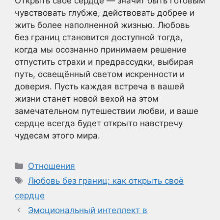
Открыть своё сердце — значит быть готовым
чувствовать глубже, действовать добрее и
жить более наполненной жизнью. Любовь
без границ становится доступной тогда,
когда мы осознанно принимаем решение
отпустить страхи и предрассудки, выбирая
путь, освещённый светом искренности и
доверия. Пусть каждая встреча в вашей
жизни станет новой вехой на этом
замечательном путешествии любви, и ваше
сердце всегда будет открыто навстречу
чудесам этого мира.
Рубрики
Отношения
Метки
Любовь без границ: как открыть своё
сердце
Эмоциональный интеллект в