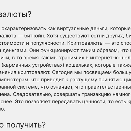
овалюты?
охарактеризовать как виртуальные деньги, которые
валюта — биткойн. Хотя существуют сотни других, 
стоимости и популярности. Криптовалюты — это спос
я деньгами. Они функционируют таким образом, что
иси, в то время как мы храним их в интернет-кошел
х (карманных устройствах) кошельках, которые так
анения криптовалют. Сегодня мы посвящаем больш
мпьютерам, что приводит к растущему принятию ци
анной системе, что означает, что правительственн
мена. Следовательно, совершать транзакцию намног
аснее. Это позволяет передавать ценности, то есть 
о.
о получить?