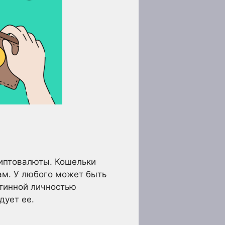
риптовалюты. Кошельки
ам. У любого может быть
истинной личностью
дует ее.