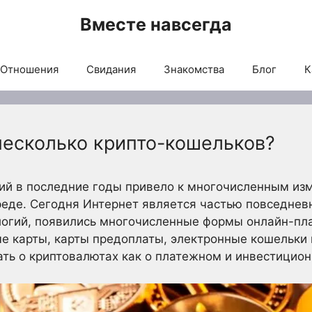
Вместе навсегда
Отношения
Свидания
Знакомства
Блог
К
несколько крипто-кошельков?
ий в последние годы привело к многочисленным из
де. Сегодня Интернет является частью повседневн
логий, появились многочисленные формы онлайн-пла
е карты, карты предоплаты, электронные кошельки
ть о криптовалютах как о платежном и инвестицион