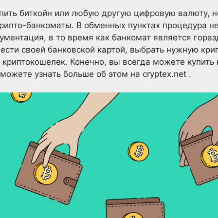
упить биткойн или любую другую цифровую валюту, 
рипто-банкоматы. В обменных пунктах процедура не
ументация, в то время как банкомат является гора
ести своей банковской картой, выбрать нужную кри
 криптокошелек. Конечно, вы всегда можете купить
ожете узнать больше об этом на cryptex.net .