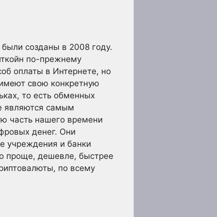
 были созданы в 2008 году.
биткойн по-прежнему
об оплаты в Интернете, но
 имеют свою конкретную
ьках, то есть обменных
же являются самым
ую часть нашего времени
фровых денег. Они
ые учреждения и банки
о проще, дешевле, быстрее
криптовалюты, по всему