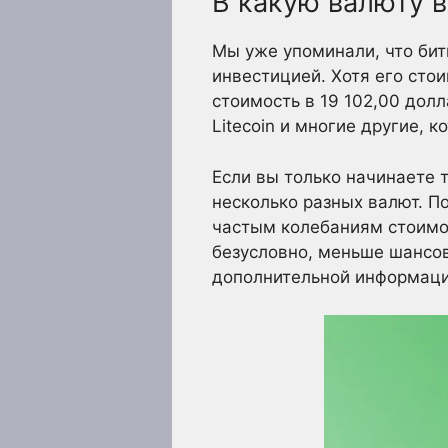
В какую валюту в
Мы уже упоминали, что бит
инвестицией. Хотя его сто
стоимость в 19 102,00 долл
Litecoin и многие другие,
Если вы только начинаете 
несколько разных валют. П
частым колебаниям стоимост
безусловно, меньше шансов
дополнительной информации