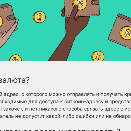
валюта?
 адрес, с которого можно отправлять и получать к
обходимые для доступа к биткойн-адресу и средств
н захочет, и нет никакого способа связать адрес с 
атель не допустит какой-либо ошибки или не обнаро