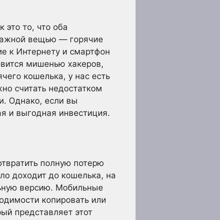
 это то, что оба
 важной вещью — горячие
ие к Интернету и смартфон
новится мишенью хакеров,
чего кошелька, у нас есть
жно считать недостатком
и. Однако, если вы
ая и выгодная инвестиция.
отвратить полную потерю
ло доходит до кошелька, на
льную версию. Мобильные
ходимости копировать или
рый представляет этот