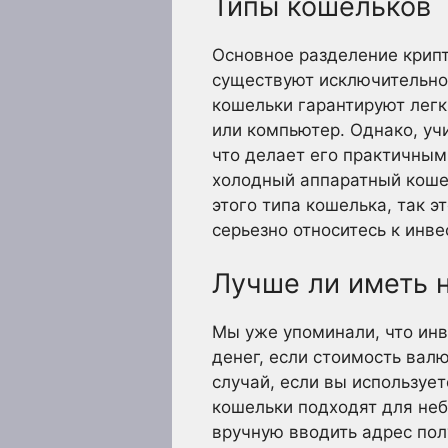
Типы кошельков
Основное разделение крипто
существуют исключительно
кошельки гарантируют легк
или компьютер. Однако, учи
что делает его практичным,
холодный аппаратный кошел
этого типа кошелька, так э
серьезно относитесь к инв
Лучше ли иметь 
Мы уже упоминали, что инв
денег, если стоимость вал
случай, если вы используе
кошельки подходят для неб
вручную вводить адрес пол