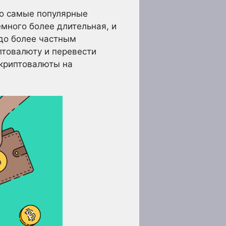
но самые популярные
много более длительная, и
здо более частным
птовалюту и перевести
 криптовалюты на