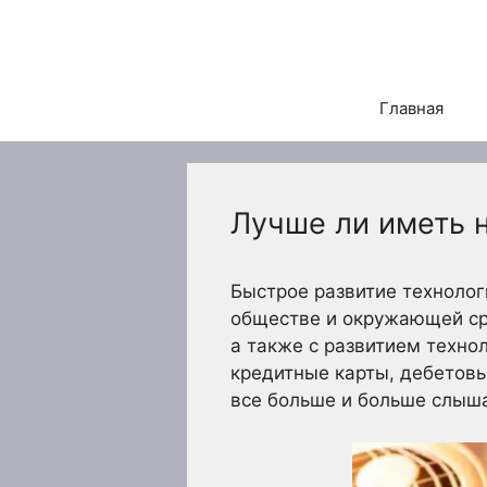
Перейти
к
содержимому
Главная
Лучше ли иметь 
Быстрое развитие технолог
обществе и окружающей сре
а также с развитием техно
кредитные карты, дебетовы
все больше и больше слыша