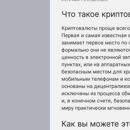
Что такое крипт
Криптовалюты проще всего 
Первая и самая известная 
занимает первое место по 
формально они не являютс
ценность в электронной зап
пунктах, или на аппаратны
безопасным местом для хр
мобильным телефонам и ко
основаны на децентрализов
исключены из процесса об
и, в конечном счете, безоп
миру практически мгновенн
Как вы можете эт