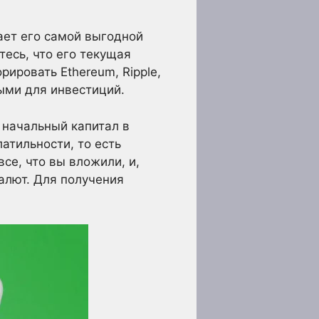
ает его самой выгодной
тесь, что его текущая
рировать Ethereum, Ripple,
ными для инвестиций.
 начальный капитал в
атильности, то есть
се, что вы вложили, и,
валют. Для получения