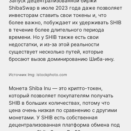
Запуск децентрализованной биржи
ShibaSwap в июле 2023 года даже позволяет
инвесторам ставить свои токены и, что
более важно, побуждает их удерживать SHIB
в течение более длительного периода
времени. Но у SHIB также есть свои
недостатки, и из-за этой реальности
существует несколько путей, которые
бросают вызов доминированию Шиба-ину.
Источник Img: istockphoto.com
Монета Shiba Inu — это крипто-токен,
который позволяет покупателям получать
SHIB в больших количествах, потому что
цена очень низкая по сравнению с другими
монетами. У SHIB есть собственная
децентрализованная платформа обмена под