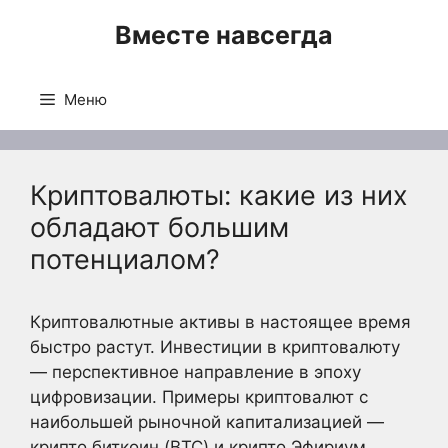
Перейти
Вместе навсегда
к
содержимому
Меню
Криптовалюты: какие из них
обладают большим
потенциалом?
Криптовалютные активы в настоящее время
быстро растут. Инвестиции в криптовалюту
— перспективное направление в эпоху
цифровизации. Примеры криптовалют с
наибольшей рыночной капитализацией —
крипто биткоин (BTC) и крипто Эфириум