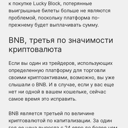
к покупке Lucky Block, потерянные
выигрышные билеты больше не являются
проблемой, поскольку платформа по-
прежнему будет выплачивать сумму.
BNB, третья по значимости
криптовалюта
Если вы один из трейдеров, использующих
определенную платформу для торговли
своими криптоактивами, возможно, вы уже
слышали о BNB. И в случае, если у вас еще
нет ни одной в вашем кошельке, сейчас
самое время это исправить.
BNB является третьей по величине
криптовалютой по капитализации. За один
год ее цена выросла с 24 евро до более чем