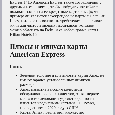
Express.
14
15
American Express также сотрудничает с
другими компаниями, чтобы побудить потребителей
подавать заявки на ее кредитные карточки. Двумя
примерами являются еекобрендовые карты с Delta Air
Lines, которые позволяют потребителям накапливать
мили для часто летающих пассажиров, которые
можно обменять на Delta, и ее кобрендовые карты
Hilton Hotels.
16
Плюсы и минусы карты
American Express
Плюсы
Зеленые, золотые и платиновые карты Amex не
имеют заранее установленных лимитов
расходов.
Amex известна высоким качеством
обслуживания своих клиентов, заняв первое
место в исследовании удовлетворенности
клиентов кредитными картами J.D. Power,
проведенном в 2020 году в США.
Карты Amex предлагают множество