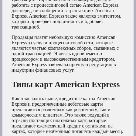
работать с процессинговой сетью American Express
для передачи сообщений в транзакциях American
Express. American Express также является эмитентом,
который проверяет подлинность и одобряет
транзакцию6
.
Продавцы платят небольшую комиссию American
Express за услуги процессинговой сети, которые
являются частью комплексных сборов, связанных с
одной транзакцией. Являясь одновременно
процессором и высококачественным кредитором,
American Express завоевала прочную репутацию в
индустрии финансовых услуг.
Типы карт American Express
Как отмечалось выше, кредитные карты American
Express и предоплаченные дебетовые карты
предлагаются различным как розничным, так и
коммерческим клиентам. Это также ведущий в
отрасли поставщик платежных карт, которые
предлагают ежемесячный кредит с остатками на
картах, которые необходимо погашать каждый месяц.