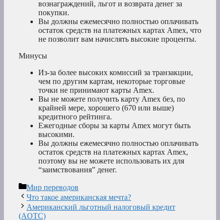
вознаграждений, льгот и возврата денег за
покупки.
Вы должны ежемесячно полностью оплачивать
остаток средств на платежных картах Amex, что
не позволит вам начислять высокие проценты.
Минусы
Из-за более высоких комиссий за транзакции,
чем по другим картам, некоторые торговые
точки не принимают карты Amex.
Вы не можете получить карту Amex без, по
крайней мере, хорошего (670 или выше)
кредитного рейтинга.
Ежегодные сборы за карты Amex могут быть
высокими.
Вы должны ежемесячно полностью оплачивать
остаток средств на платежных картах Amex,
поэтому вы не можете использовать их для
“заимствования” денег.
Рубрики
Мир переводов
Что такое американская мечта?
Американский льготный налоговый кредит
(AOTC)