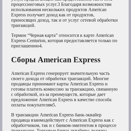
процессинговых услуг.
3
Благодаря возможностям
использования нескольких продуктов American
Express получает доход как от продуктов,
приносящих доход, так и от услуг сетевой обработки
транзакций.
Термин “Черная карта” относится к карте American
Express Centurion, которая предоставляется только по
приглашению4
.
Сборы American Express
American Express генерирует значительную часть
своего дохода от обработки транзакций. Многие
продавцы принимают карты American Express и
готовы платить комиссию за транзакцию, связанную
с обработкой, из-за преимуществ, которые дает
предложение American Express в качестве способа
оплаты покупателям5
.
В транзакции American Express банк-эквайер
продавца взаимодействует с American Express как с
обработчиком, так и с банком-эмитентом в процессе
транзакции. Торговые банки-эквайеры должны