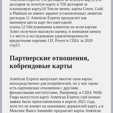
долларов за золотую карту и 550 долларов за
платиновую карту.
10
Тем не менее, карты Green, Gold
и Platinum не имеют заранее установленных лимитов
расходов.
11
American Express предлагает как
минимум шесть карт без ежегодной
платы.
12
Обслуживание клиентов по всем картам
Amex получило высокую оценку, и компания заняла
1-е место в исследовании удовлетворенности
кредитными картами J.D. Power в США за 2020
год13
.
Партнерские отношения,
кобрендовые карты
American Express выпускает многие свои карты
непосредственно для потребителей, но у нее также
есть партнерские отношения с другими
финансовыми институтами. Например, в США Wells
Fargo выпустила карту American Express card (новые
заявки были приостановлены в апреле 2021 года,
хотя это не влияет на нынешних держателей карт), а в
Мексике Banco Santander предлагает карты American