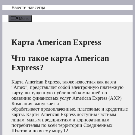
Перейти
Вместе навсегда
к
содержимому
Меню
Карта American Express
Что такое карта American
Express?
Карта American Express, также известная как карта
“Amex”, представляет собой электронную платежную
карту, выпущенную публичной компанией по
оказанию финансовых услуг American Express (AXP).
Компания выпускает и
обрабатывает предоплаченные, платежные и кредитные
карты. Карты American Express доступны частным
лицам, малым предприятиям и корпоративным
потребителям по всей территории Соединенных
Штатов и по всему миру.
1
2