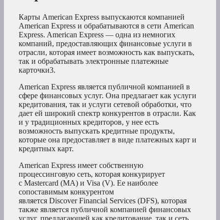
Карты American Express выпускаются компанией
American Express и обрабатываются в сети American
Express. American Express — одна из немногих
компаний, предоставляющих финансовые услуги в
отрасли, которая имеет возможность как выпускать,
так и обрабатывать электронные платежные
карточки3
.
American Express является публичной компанией в
сфере финансовых услуг. Она предлагает как услуги
кредитования, так и услуги сетевой обработки, что
дает ей широкий спектр конкурентов в отрасли. Как
и у традиционных кредиторов, у нее есть
возможность выпускать кредитные продукты,
которые она предоставляет в виде платежных карт и
кредитных карт.
American Express имеет собственную
процессинговую сеть, которая конкурирует
с Mastercard (MA) и Visa (V). Ее наиболее
сопоставимым конкурентом
является Discover Financial Services (DFS), которая
также является публичной компанией финансовых
услуг, предлагающей как кредитование, так и сеть