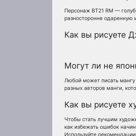
Персонаж BT21 RM — голуба
разносторонне одаренную и
Как вы рисуете Д
Могут ли не япон
Любой может писать мангу 
разных авторов манги, кот
Как вы рисуете х
Чтобы стать лучшим художн
как избежать ошибок начи
Используйте рекомендации.