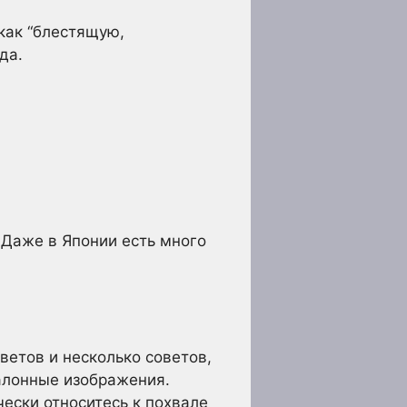
как “блестящую,
да.
 Даже в Японии есть много
ветов и несколько советов,
алонные изображения.
чески относитесь к похвале