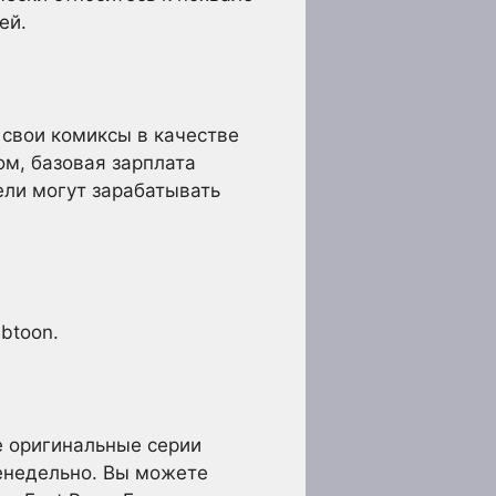
ей.
 свои комиксы в качестве
ом, базовая зарплата
ели могут зарабатывать
ebtoon.
 оригинальные серии
енедельно. Вы можете