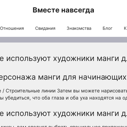
Вместе навсегда
Отношения
Свидания
Знакомства
Блог
К
е используют художники манги д
персонажа манги для начинающих
 / Строительные линии Затем вы можете нарисоват
бы убедиться, что оба глаза и оба уха находятся на 
е используют художники манги д
омиксы, вам следует выбрать специальное приложе