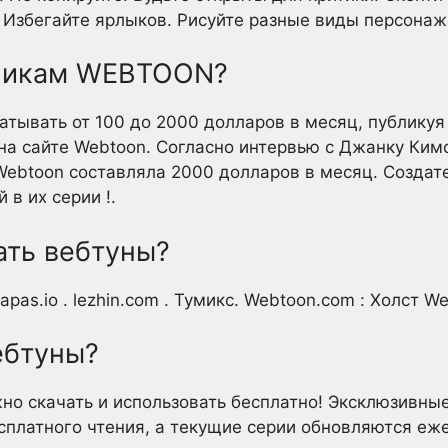
. Избегайте ярлыков. Рисуйте разные виды персонаж
жникам WEBTOON?
батывать от 100 до 2000 долларов в месяц, публикуя
 на сайте Webtoon. Согласно интервью с Джанку Ким
 Webtoon составляла 2000 долларов в месяц. Создат
 в их серии !.
ать вебтуны?
pas.io . lezhin.com . Тумикс. Webtoon.com : Холст W
ебтуны?
 скачать и использовать бесплатно! Эксклюзивные
платного чтения, а текущие серии обновляются еж