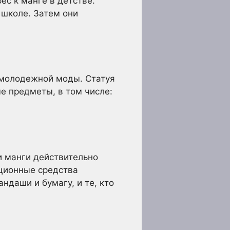
ес к манге в детстве.
 школе. Затем они
е молодежной моды. Статуя
е предметы, в том числе:
и манги действительно
ционные средства
ндаши и бумагу, и те, кто