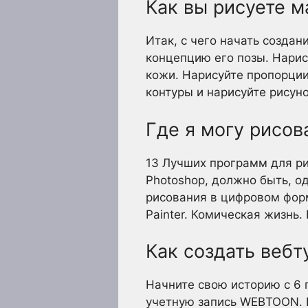
Как вы рисуете м
Итак, с чего начать созда
концепцию его позы. Нарис
кожи. Нарисуйте пропорции
контуры и нарисуйте рисун
Где я могу рисов
13 Лучших программ для р
Photoshop, должно быть, о
рисования в цифровом форм
Painter. Комическая жизнь.
Как создать вебт
Начните свою историю с 6 
учетную запись WEBTOON. 