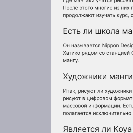
Где мангаки учатся рисоват
После этого многие из них
продолжают изучать курс, с
Есть ли школа ма
Он называется Nippon Desi
Хатико рядом со станцией 
мангу.
Художники манги
Итак, рисуют ли художники
рисуют в цифровом формат
массовой информации. Есть 
полагается исключительно 
Является ли Koya