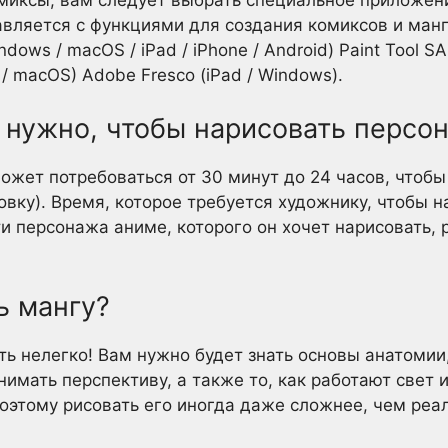
авляется с функциями для создания комиксов и манг
ndows / macOS / iPad / iPhone / Android) Paint Tool SA
 / macOS) Adobe Fresco (iPad / Windows).
 нужно, чтобы нарисовать персо
ет потребоваться от 30 минут до 24 часов, чтобы
вку). Время, которое требуется художнику, чтобы н
ти персонажа аниме, которого он хочет нарисовать, 
ь мангу?
ать нелегко! Вам нужно будет знать основы анатоми
имать перспективу, а также то, как работают свет 
поэтому рисовать его иногда даже сложнее, чем реа