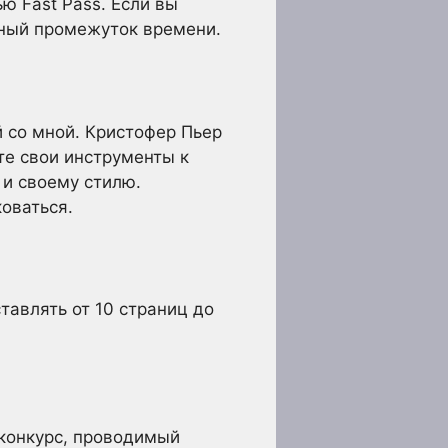
ю Fast Pass. Если вы
нный промежуток времени.
й со мной. Кристофер Пьер
те свои инструменты к
 и своему стилю.
оваться.
тавлять от 10 страниц до
 конкурс, проводимый