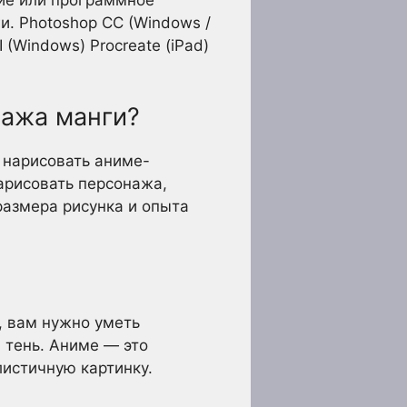
и. Photoshop CC (Windows /
I (Windows) Procreate (iPad)
нажа манги?
 нарисовать аниме-
арисовать персонажа,
размера рисунка и опыта
и, вам нужно уметь
и тень. Аниме — это
листичную картинку.