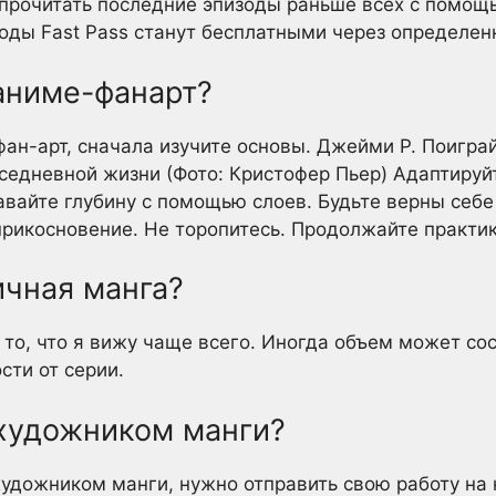
прочитать последние эпизоды раньше всех с помощь
зоды Fast Pass станут бесплатными через определе
 аниме-фанарт?
фан-арт, сначала изучите основы. Джейми Р. Поигра
седневной жизни (Фото: Кристофер Пьер) Адаптируй
авайте глубину с помощью слоев. Будьте верны себе
прикосновение. Не торопитесь. Продолжайте практик
ичная манга?
то, что я вижу чаще всего. Иногда объем может сос
сти от серии.
 художником манги?
художником манги, нужно отправить свою работу на