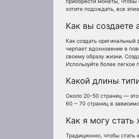
приобрести монеты, чтобы 
хотите подождать, все эпи
Как вы создаете
Как создать оригинальный 
черпает вдохновение в пов
своему образу жизни. Созд
Используйте более легкое 
Какой длины тип
Около 20-50 страниц — это 
60 ~ 70 страниц в зависимо
Как я могу стать
Традиционно, чтобы стать 