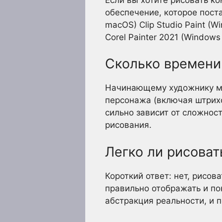
обеспечение, которое пост
macOS) Clip Studio Paint (Wi
Corel Painter 2021 (Windows
Сколько времени
Начинающему художнику мож
персонажа (включая штрихо
сильно зависит от сложнос
рисования.
Легко ли рисоват
Короткий ответ: нет, рисов
правильно отображать и пон
абстракция реальности, и 