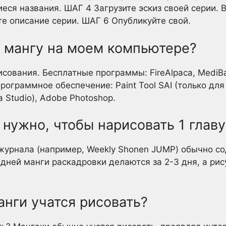
ся названия. ШАГ 4 Загрузите эскиз своей серии. В
е описание серии. ШАГ 6 Опубликуйте свой.
ь мангу на моем компьютере?
сования. Бесплатные программы: FireAlpaca, MediBa
программное обеспечение: Paint Tool SAI (только для 
 Studio), Adobe Photoshop.
нужно, чтобы нарисовать 1 главу
журнала (например, Weekly Shonen JUMP) обычно со
дней манги раскадровки делаются за 2-3 дня, а рису
нги учатся рисовать?