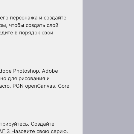
оего персонажа и создайте
ры, чтобы создать слой
едите в порядок свои
dobe Photoshop. Adobe
но для рисования и
cro. PGN openCanvas. Corel
трируйтесь. Создайте
Г 3 Назовите свою серию.