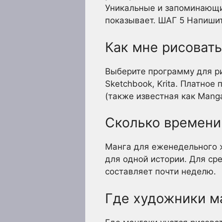
Уникальные и запоминающие
показывает. ШАГ 5 Напишит
Как мне рисоват
Выберите программу для ри
Sketchbook, Krita. Платное 
(также известная как Manga
Сколько времени 
Манга для еженедельного 
для одной истории. Для сре
составляет почти неделю.
Где художники ма