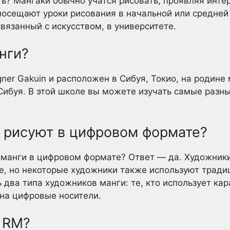
ь? Мангаки обычно учатся рисовать, проявляя интер
 посещают уроки рисования в начальной или средней
вязанный с искусством, в университете.
нги?
gner Gakuin и расположен в Сибуя, Токио, на родин
Сибуя. В этой школе вы можете изучать самые разны
 рисуют в цифровом формате?
 манги в цифровом формате? Ответ — да. Художник
е, но некоторые художники также используют тради
два типа художников манги: те, кто использует кара
на цифровые носители.
 RM?