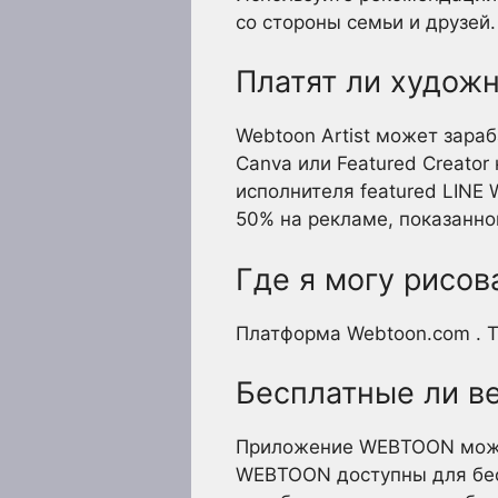
со стороны семьи и друзей
Платят ли худо
Webtoon Artist может зара
Canva или Featured Creator
исполнителя featured LINE
50% на рекламе, показанной
Где я могу рисов
Платформа Webtoon.com . Ta
Бесплатные ли в
Приложение WEBTOON можно
WEBTOON доступны для бес