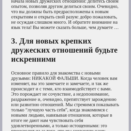
начала новых дружеских отношений: делитесь своим
опытом, позволяя другим делиться своим. Очевидно,
что вы должны быть предрасположены к новым
открытиям и открыть свой разум: добро пожаловать,
не осуждая слишком много. И обратите внимание на
язык тела! Вы можете сказать больше, чем думаете …
3. Для новых крепких
дружеских отношений будьте
искренними
Основное правило для знакомства с новыми
друзьями: НИКАКОЙ ФАЛЬШИ. Когда человек вам
изменяет, вы это замечаете и замечаете, и так же
происходит и с теми, кто взаимодействует с вами.
Это порождает не сочувствие, а недопонимание,
раздражение и, очевидно, препятствует зарождению
или развитию отношений. Мы стремимся показывать
только “лучшую часть себя”, когда знакомимся с
новыми людьми, навязывая отношения, которые в
итоге не дают нам чувствовать себя
удовлетворенными, а только истощенными: это
происходит из-за того, что мы сохраняли нашу