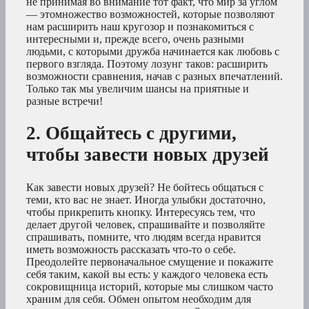
не принимая во внимание тот факт, что мир за углом
— этомножество возможностей, которые позволяют
нам расширить наш кругозор и познакомиться с
интересными и, прежде всего, очень разными
людьми, с которыми дружба начинается как любовь с
первого взгляда. Поэтому лозунг таков: расширить
возможности сравнения, начав с разных впечатлений.
Только так мы увеличим шансы на приятные и
разные встречи!
2. Общайтесь с другими,
чтобы завести новых друзей
Как завести новых друзей? Не бойтесь общаться с
теми, кто вас не знает. Иногда улыбки достаточно,
чтобы прикрепить кнопку. Интересуясь тем, что
делает другой человек, спрашивайте и позволяйте
спрашивать, помните, что людям всегда нравится
иметь возможность рассказать что-то о себе.
Преодолейте первоначальное смущение и покажите
себя таким, какой вы есть: у каждого человека есть
сокровищница историй, которые мы слишком часто
храним для себя. Обмен опытом необходим для