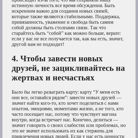
истинную личность все время обсуждения. Быть
искренним важно для создания новых связей,
которые также являются стабильными. Поддержка,
привязанность, уважение и свобода быть самим
собой должны быть столпами связи. Так что
старайтесь быть “собой” как можно больше, верьте:
если у вас не все получается так, как вы есть, значит,
другой вам не подходит!
4. Чтобы завести новых
друзей, не зацикливайтесь на
жертвах и несчастьях
Было бы легко разыграть карту: карту “У меня есть
они все, оставайся рядом”: завести новых друзей —
значит найти кого-то, кто хочет поделиться с нами
опытом, эмоциями, моментами жизни, а не того, кто
часто посещает нас, потому что чувствует магона
внутри, когда встречает нас. Конечно, делиться —
значит говорить о своих слабостях или проблемах, но
это не значит использовать их как стержень для
привлечения новых людей. Если у нас есть ценности