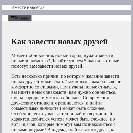
Перейти
Вместе навсегда
к
содержимому
Меню
Как завести новых друзей
Момент обновления, новый город, нужно завести
новые знакомства? Давайте узнаем 5 шагов, которые
помогут вам завести новых друзей.
Есть несколько причин, по которым желание завести
новых друзей может быть “законным”: вам больше не
комфортно со старыми, вам нужны новые стимулы,
вы ищете новых знакомств, вам нужно обновиться,
смена городов и у кого их больше. Со временем
дружеские отношения развиваются, и найти
совместимых личностей может быть сложнее.
Особенно, если у вас застенчивый и сдержанный
характер, добиться успеха может быть сложнее, но
вот 5 шагов, которые помогут вам познакомиться с
новыми людьми! В надежде найти такого друга, как