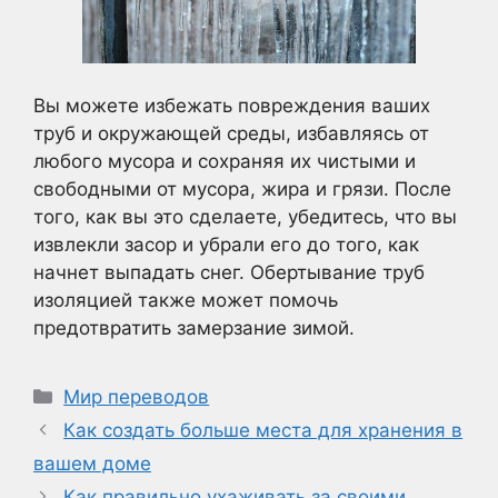
Вы можете избежать повреждения ваших
труб и окружающей среды, избавляясь от
любого мусора и сохраняя их чистыми и
свободными от мусора, жира и грязи. После
того, как вы это сделаете, убедитесь, что вы
извлекли засор и убрали его до того, как
начнет выпадать снег. Обертывание труб
изоляцией также может помочь
предотвратить замерзание зимой.
Рубрики
Мир переводов
Как создать больше места для хранения в
вашем доме
Как правильно ухаживать за своими