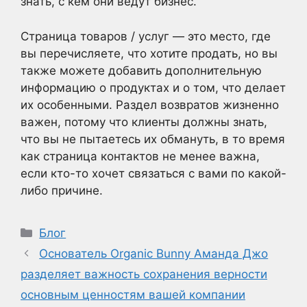
знать, с кем они ведут бизнес.
Страница товаров / услуг — это место, где
вы перечисляете, что хотите продать, но вы
также можете добавить дополнительную
информацию о продуктах и о том, что делает
их особенными. Раздел возвратов жизненно
важен, потому что клиенты должны знать,
что вы не пытаетесь их обмануть, в то время
как страница контактов не менее важна,
если кто-то хочет связаться с вами по какой-
либо причине.
Рубрики
Блог
Основатель Organic Bunny Аманда Джо
разделяет важность сохранения верности
основным ценностям вашей компании