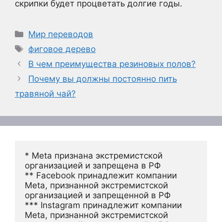
скрипки будет процветать долгие годы.
Рубрики
Мир переводов
Метки
фиговое дерево
В чем преимущества резиновых полов?
Почему вы должны постоянно пить
травяной чай?
* Meta признана экстремистской 
организацией и запрещена в РФ
** Facebook принадлежит компании 
Meta, признанной экстремистской 
организацией и запрещенной в РФ
*** Instagram принадлежит компании 
Meta, признанной экстремистской 