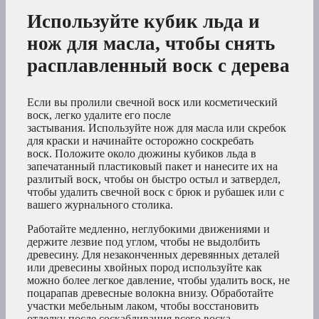
Используйте кубик льда и
нож для масла, чтобы снять
расплавленный воск с дерева
Если вы пролили свечной воск или косметический
воск, легко удалите его после
застывания. Используйте нож для масла или скребок
для краски и начинайте осторожно соскребать
воск. Положите около дюжины кубиков льда в
запечатанный пластиковый пакет и нанесите их на
разлитый воск, чтобы он быстро остыл и затвердел,
чтобы удалить свечной воск с брюк и рубашек или с
вашего журнального столика.
Работайте медленно, неглубокими движениями и
держите лезвие под углом, чтобы не выдолбить
древесину. Для незаконченных деревянных деталей
или древесины хвойных пород используйте как
можно более легкое давление, чтобы удалить воск, не
поцарапав древесные волокна внизу. Обработайте
участки мебельным лаком, чтобы восстановить
отделку после соскабливания всего воска.