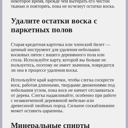
некоторое время, прежде чем вытирать его чистой
тканью и повторять, пока не исчезнут остатки воска.
Удалите остатки воска с
паркетных полов
Старая кредитная карточка или членский билет —
ценный инструмент для удаления небольших
восковых пятен с вашего деревянного пола или
стола. Используйте карту, которой вы больше не
пользуетесь, поэтому не имеет значения, повредится
ли она в процессе удаления воска.
Используйте край карточки, чтобы слегка соскрести
воск, работая длинными, твердыми движениями под
небольшим углом, пока воск не начнет отслаиваться
от дерева. Слегка надавливайте, особенно при работе
с незаконченной деревянной мебелью или
древесиной хвойных пород. Сильное соскабливание
может оставить царапины.
Минеральные спирты