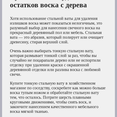
остатков воска с дерева
Хотя использование стальной ваты для удаления
излишков воска может показаться нелогичным, это
разумный выбор для нанесения свечного воска на
прекрасный деревянный пол или мебель. Стальная
вата — это абразив, который полирует или очищает
древесину, стирая верхний слой.
Очень важно выбирать тонкую стальную вату,
которая размывает тонкий слой за раз, чтобы вы
случайно не поцарапали дерево или не испортили
отделку при удалении краски с окрашенной
деревянной отделки или разлива воска с любимой
свечи.
Купите тонкую стальную вату в хозяйственном
магазине по соседству, соскребите как можно больше
воска тупым ножом и обработайте стальную вату
тем, что осталось. Потрите шерсть плавными
круговыми движениями, чтобы снять воск, и
закончите нанесением качественного мебельного
воска мягкой тканью.