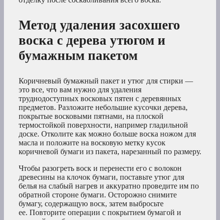
Метод удаления засохшего
воска с дерева утюгом и
бумажным пакетом
Коричневый бумажный пакет и утюг для стирки —
это все, что вам нужно для удаления
труднодоступных восковых пятен с деревянных
предметов. Разложите небольшие кусочки дерева,
покрытые восковыми пятнами, на плоской
термостойкой поверхности, например гладильной
доске. Отколите как можно больше воска ножом для
масла и положите на восковую метку кусок
коричневой бумаги из пакета, нарезанный по размеру.
Чтобы разогреть воск и перенести его с волокон
древесины на клочок бумаги, поставьте утюг для
белья на слабый нагрев и аккуратно проведите им по
обратной стороне бумаги. Осторожно снимите
бумагу, содержащую воск, затем выбросьте
ее. Повторите операции с покрытием бумагой и