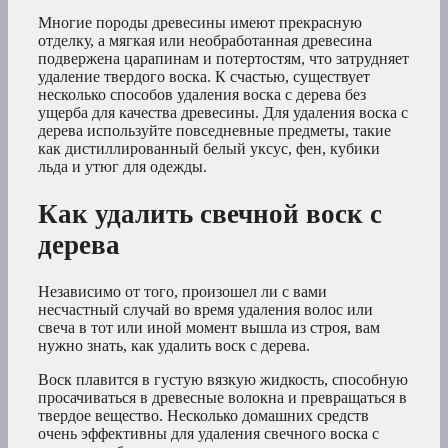
Многие породы древесины имеют прекрасную
отделку, а мягкая или необработанная древесина
подвержена царапинам и потертостям, что затрудняет
удаление твердого воска. К счастью, существует
несколько способов удаления воска с дерева без
ущерба для качества древесины. Для удаления воска с
дерева используйте повседневные предметы, такие
как дистиллированный белый уксус, фен, кубики
льда и утюг для одежды.
Как удалить свечной воск с
дерева
Независимо от того, произошел ли с вами
несчастный случай во время удаления волос или
свеча в тот или иной момент вышла из строя, вам
нужно знать, как удалить воск с дерева.
Воск плавится в густую вязкую жидкость, способную
просачиваться в древесные волокна и превращаться в
твердое вещество. Несколько домашних средств
очень эффективны для удаления свечного воска с