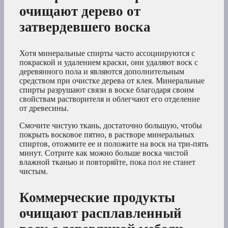
очищают дерево от
затвердевшего воска
Хотя минеральные спирты часто ассоциируются с
покраской и удалением краски, они удаляют воск с
деревянного пола и являются дополнительным
средством при очистке дерева от клея. Минеральные
спирты разрушают связи в воске благодаря своим
свойствам растворителя и облегчают его отделение
от древесины.
Смочите чистую ткань, достаточно большую, чтобы
покрыть восковое пятно, в растворе минеральных
спиртов, отожмите ее и положите на воск на три-пять
минут. Сотрите как можно больше воска чистой
влажной тканью и повторяйте, пока пол не станет
чистым.
Коммерческие продукты
очищают расплавленный