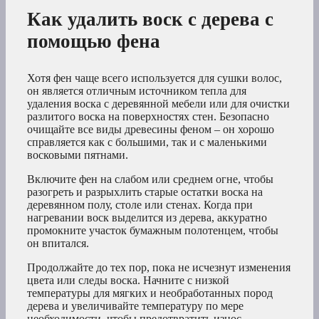
Как удалить воск с дерева с
помощью фена
Хотя фен чаще всего используется для сушки волос,
он является отличным источником тепла для
удаления воска с деревянной мебели или для очистки
разлитого воска на поверхностях стен. Безопасно
очищайте все виды древесины феном – он хорошо
справляется как с большими, так и с маленькими
восковыми пятнами.
Включите фен на слабом или среднем огне, чтобы
разогреть и разрыхлить старые остатки воска на
деревянном полу, столе или стенах. Когда при
нагревании воск выделится из дерева, аккуратно
промокните участок бумажным полотенцем, чтобы
он впитался.
Продолжайте до тех пор, пока не исчезнут изменения
цвета или следы воска. Начните с низкой
температуры для мягких и необработанных пород
дерева и увеличивайте температуру по мере
необходимости, чтобы предотвратить износ.