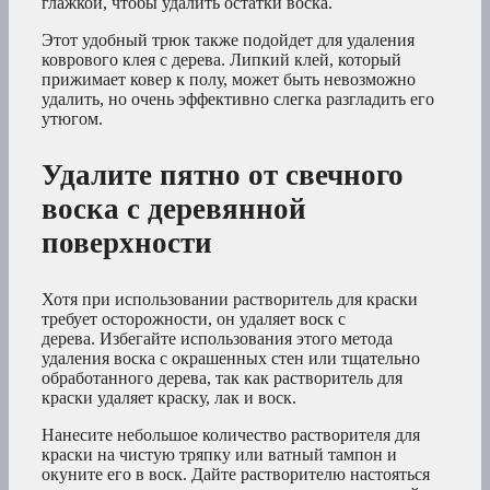
глажкой, чтобы удалить остатки воска.
Этот удобный трюк также подойдет для удаления
коврового клея с дерева. Липкий клей, который
прижимает ковер к полу, может быть невозможно
удалить, но очень эффективно слегка разгладить его
утюгом.
Удалите пятно от свечного
воска с деревянной
поверхности
Хотя при использовании растворитель для краски
требует осторожности, он удаляет воск с
дерева. Избегайте использования этого метода
удаления воска с окрашенных стен или тщательно
обработанного дерева, так как растворитель для
краски удаляет краску, лак и воск.
Нанесите небольшое количество растворителя для
краски на чистую тряпку или ватный тампон и
окуните его в воск. Дайте растворителю настояться