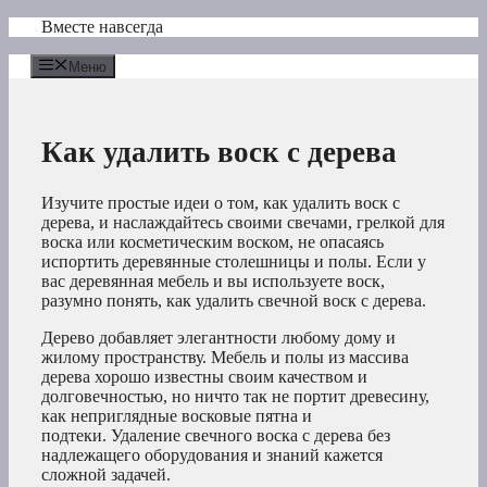
Перейти
Вместе навсегда
к
содержимому
Меню
Как удалить воск с дерева
Изучите простые идеи о том, как удалить воск с
дерева, и наслаждайтесь своими свечами, грелкой для
воска или косметическим воском, не опасаясь
испортить деревянные столешницы и полы. Если у
вас деревянная мебель и вы используете воск,
разумно понять, как удалить свечной воск с дерева.
Дерево добавляет элегантности любому дому и
жилому пространству. Мебель и полы из массива
дерева хорошо известны своим качеством и
долговечностью, но ничто так не портит древесину,
как неприглядные восковые пятна и
подтеки. Удаление свечного воска с дерева без
надлежащего оборудования и знаний кажется
сложной задачей.