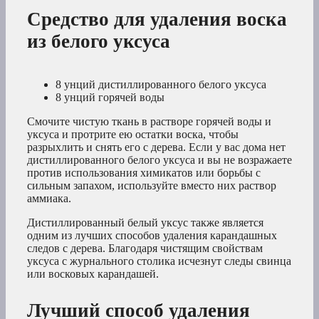
Средство для удаления воска
из белого уксуса
8 унций дистиллированного белого уксуса
8 унций горячей воды
Смочите чистую ткань в растворе горячей воды и
уксуса и протрите ею остатки воска, чтобы
разрыхлить и снять его с дерева. Если у вас дома нет
дистиллированного белого уксуса и вы не возражаете
против использования химикатов или борьбы с
сильным запахом, используйте вместо них раствор
аммиака.
Дистиллированный белый уксус также является
одним из лучших способов удаления карандашных
следов с дерева. Благодаря чистящим свойствам
уксуса с журнального столика исчезнут следы свинца
или восковых карандашей.
Лучший способ удаления