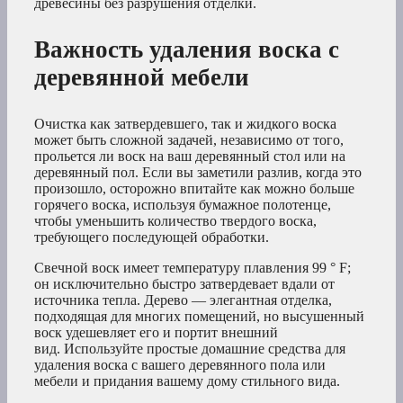
древесины без разрушения отделки.
Важность удаления воска с
деревянной мебели
Очистка как затвердевшего, так и жидкого воска
может быть сложной задачей, независимо от того,
прольется ли воск на ваш деревянный стол или на
деревянный пол. Если вы заметили разлив, когда это
произошло, осторожно впитайте как можно больше
горячего воска, используя бумажное полотенце,
чтобы уменьшить количество твердого воска,
требующего последующей обработки.
Свечной воск имеет температуру плавления 99 ° F;
он исключительно быстро затвердевает вдали от
источника тепла. Дерево — элегантная отделка,
подходящая для многих помещений, но высушенный
воск удешевляет его и портит внешний
вид. Используйте простые домашние средства для
удаления воска с вашего деревянного пола или
мебели и придания вашему дому стильного вида.