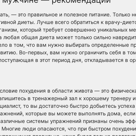
ть, — это правильное и полезное питание. Только н
тивной диеты. Лучше всего обратиться к врачу-диет
ганизм, который требует совершенно уникальных ме
а любая общая диета может только сильно навредит
Дело в том, что вам нужно выбирать определенные п
витию. Во-первых, вам нужно ограничить себя в том
 поступающая в этот период дня, откладывается в о
условие похудения в области живота — это физическ
Запишитесь в тренажерный зал к хорошему тренеру и
циалист, то вы достаточно быстро добьетесь успеха 
жнений, которые вы можете выполнять дома, если н
Различные системы упражнений признаны очень эфф
. Многие люди опасаются, что при быстром похуден