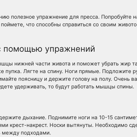
ю полезное упражнение для пресса. Попробуйте на
ы поймете, что способны справиться со своим живот
с помощью упражнений
шцы нижней части живота и поможет убрать жир там
же пупка. Лягте на спину. Ноги прямые. Подложите р
имайте поясницу и держите голову на полу. Очень в
будете удерживать, то будут работать мышцы спины.
держите дыхание. Поднимите ноги на 10-15 сантиме
ми крест-накрест. Носки вытянуты. Необходимо сде
ь между подходами.