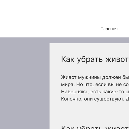
Перейти
к
содержимому
Главная
Как убрать живо
Живот мужчины должен быт
мира. Но что, если вы не 
Наверняка, есть какие-то 
Конечно, они существуют. 
Как убрать живо