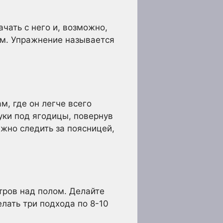
чать с него и, возможно,
ом. Упражнение называется
, где он легче всего
уки под ягодицы, повернув
ажно следить за поясницей,
тров над полом. Делайте
лать три подхода по 8-10