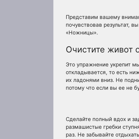
Представим вашему внимани
почувствовав результат, в
«Ножницы».
Очистите живот 
Это упражнение укрепит мы
откладывается, то есть ни
их ладонями вниз. Не подн
потому что если вы ее не 
Сделайте полный вдох и за
размашистые гребки ступня
раз. Не забывайте отдыхат