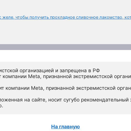
 желе, чтобы получить прохладное сливочное лакомство, кот
истской организацией и запрещена в РФ
 компании Meta, признанной экстремистской органи
ит компании Meta, признанной экстремистской орган
ложенная на сайте, носит сугубо рекомендательный х
ю.
На главную