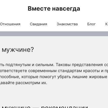
Вместе навсегда
Отношения
Свидания
Знакомства
Блог
К
т мужчине?
ь подтянутым и сильным. Таковы представления с
соответствуете современным стандартам красоты и 
способные, которые помогут убрать лишние жировые
Давайте рассмотрим их.
т мужчине — рекомендации