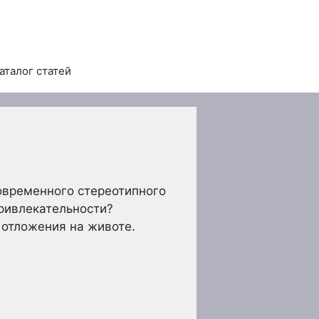
аталог статей
овременного стереотипного
привлекательности?
 отложения на животе.