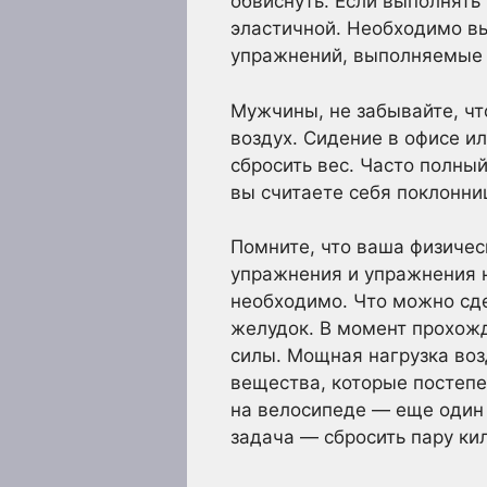
обвиснуть. Если выполнять
эластичной. Необходимо в
упражнений, выполняемые п
Мужчины, не забывайте, чт
воздух. Сидение в офисе и
сбросить вес. Часто полны
вы считаете себя поклонни
Помните, что ваша физичес
упражнения и упражнения н
необходимо. Что можно сде
желудок. В момент прохож
силы. Мощная нагрузка воз
вещества, которые постепе
на велосипеде — еще один 
задача — сбросить пару ки