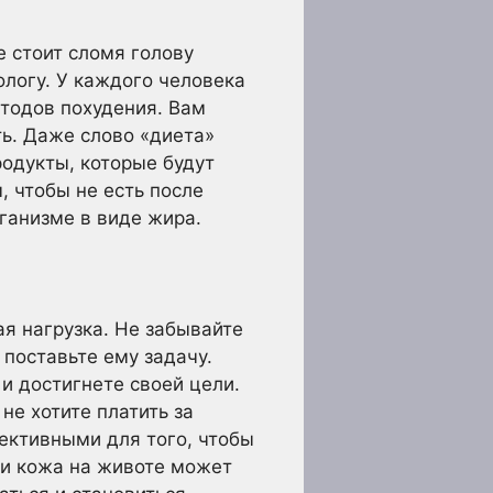
е стоит сломя голову
ологу. У каждого человека
тодов похудения. Вам
ь. Даже слово «диета»
родукты, которые будут
, чтобы не есть после
рганизме в виде жира.
ая нагрузка. Не забывайте
 поставьте ему задачу.
и достигнете своей цели.
е хотите платить за
ективными для того, чтобы
ии кожа на животе может